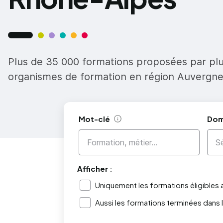
Plus de 35 000 formations proposées par pl
organismes de formation en région Auvergn
Mot-clé
Dom
Aide
Afficher :
Uniquement les formations éligibles
Aussi les formations terminées dans 