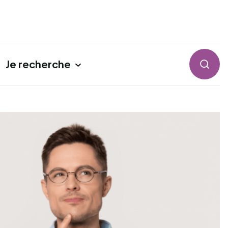
Je recherche
Reche