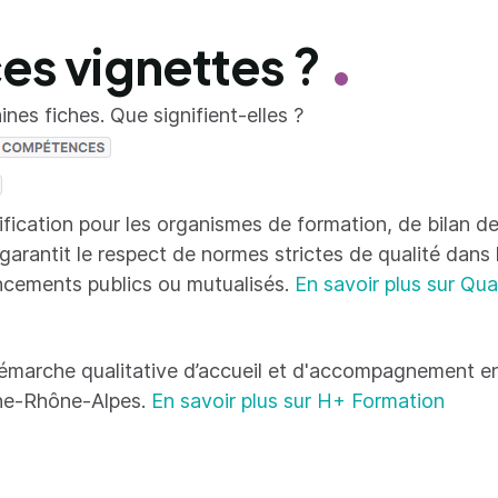
ces vignettes ?
nes fiches. Que signifient-elles ?
tification pour les organismes de formation, de bilan
 garantit le respect de normes strictes de qualité dans
ncements publics ou mutualisés.
En savoir plus sur Qua
émarche qualitative d’accueil et d'accompagnement en
ne-Rhône-Alpes.
En savoir plus sur H+ Formation