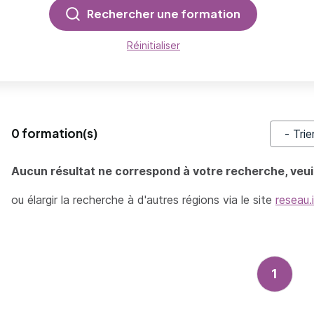
Rechercher une formation
Réinitialiser
0 formation(s)
Trier pa
Aucun résultat ne correspond à votre recherche, veuil
ou élargir la recherche à d'autres régions via le site
reseau.
1