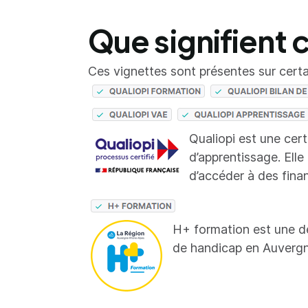
Que signifient 
Ces vignettes sont présentes sur certai
Qualiopi est une cer
d’apprentissage. Elle
d’accéder à des fina
H+ formation est une d
de handicap en Auverg