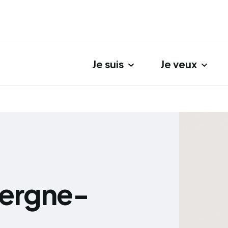
Je suis
Je veux
gation principale
vergne-