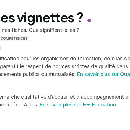
ces vignettes ?
nes fiches. Que signifient-elles ?
tification pour les organismes de formation, de bilan
 garantit le respect de normes strictes de qualité dans
ncements publics ou mutualisés.
En savoir plus sur Qua
émarche qualitative d’accueil et d'accompagnement en
ne-Rhône-Alpes.
En savoir plus sur H+ Formation