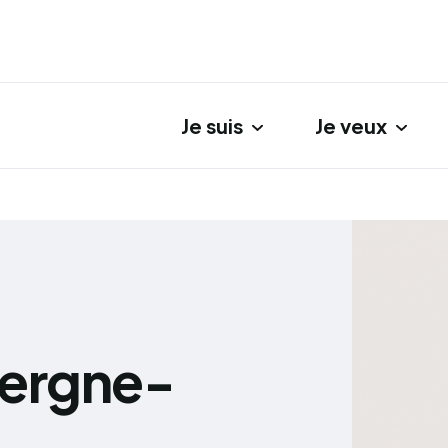
Je suis
Je veux
gation principale
vergne-