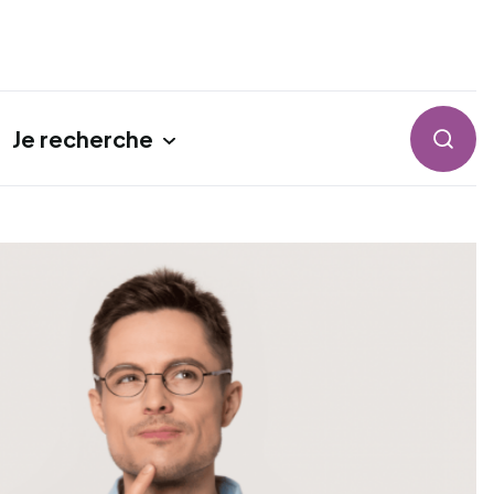
Je recherche
Reche