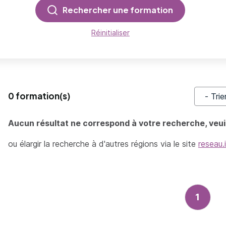
Rechercher une formation
Réinitialiser
0 formation(s)
Trier pa
Aucun résultat ne correspond à votre recherche, veuil
ou élargir la recherche à d'autres régions via le site
reseau.
1