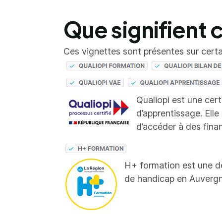
Que signifient 
Ces vignettes sont présentes sur certai
Qualiopi est une cer
d’apprentissage. Elle
d’accéder à des fina
H+ formation est une d
de handicap en Auverg