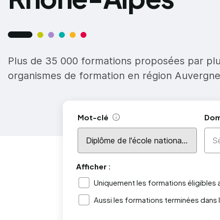
Plus de 35 000 formations proposées par pl
organismes de formation en région Auvergn
Mot-clé
Dom
Aide
Afficher :
Uniquement les formations éligibles
Aussi les formations terminées dans 