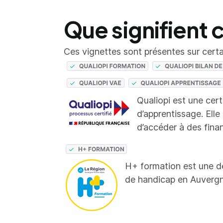
Que signifient 
Ces vignettes sont présentes sur certai
Qualiopi est une cer
d’apprentissage. Elle
d’accéder à des fina
H+ formation est une d
de handicap en Auverg