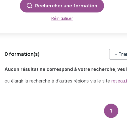
Rechercher une formation
Réinitialiser
0 formation(s)
Trier pa
Aucun résultat ne correspond à votre recherche, veuil
ou élargir la recherche à d'autres régions via le site
reseau.
1