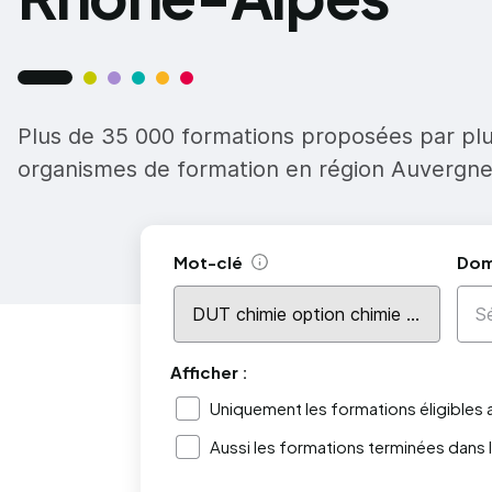
Plus de 35 000 formations proposées par pl
organismes de formation en région Auvergn
Mot-clé
Dom
Aide
Afficher :
Uniquement les formations éligibles
Aussi les formations terminées dans 