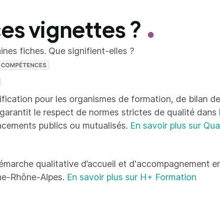
ces vignettes ?
nes fiches. Que signifient-elles ?
tification pour les organismes de formation, de bilan
 garantit le respect de normes strictes de qualité dans
ncements publics ou mutualisés.
En savoir plus sur Qua
émarche qualitative d’accueil et d'accompagnement en
ne-Rhône-Alpes.
En savoir plus sur H+ Formation