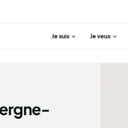
Je suis
Je veux
gation principale
vergne-