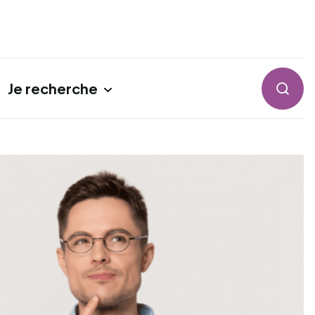
Je recherche
Reche