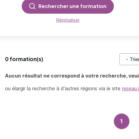
Rechercher une formation
Réinitialiser
0 formation(s)
Trier pa
Aucun résultat ne correspond à votre recherche, veuil
ou élargir la recherche à d'autres régions via le site
reseau.
1