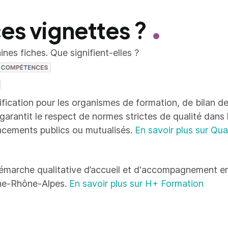
ces vignettes ?
nes fiches. Que signifient-elles ?
tification pour les organismes de formation, de bilan
 garantit le respect de normes strictes de qualité dans
ncements publics ou mutualisés.
En savoir plus sur Qua
émarche qualitative d’accueil et d'accompagnement en
ne-Rhône-Alpes.
En savoir plus sur H+ Formation