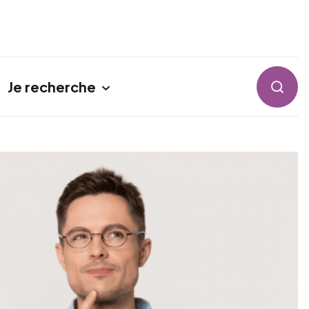
Je recherche
Reche