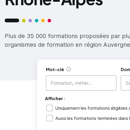
Plus de 35 000 formations proposées par pl
organismes de formation en région Auvergn
Mot-clé
Dom
Aide
Afficher :
Uniquement les formations éligibles
Aussi les formations terminées dans 