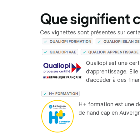
Que signifient 
Ces vignettes sont présentes sur certai
Qualiopi est une cer
d’apprentissage. Elle
d’accéder à des fina
H+ formation est une d
de handicap en Auverg