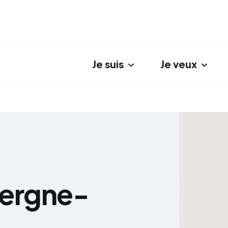
Je suis
Je veux
gation principale
vergne-