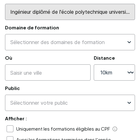
Domaine de formation
Où
Distance
Public
Afficher :
Uniquement les formations éligibles au CPF
Aide
Aussi les formations terminées dans l'année