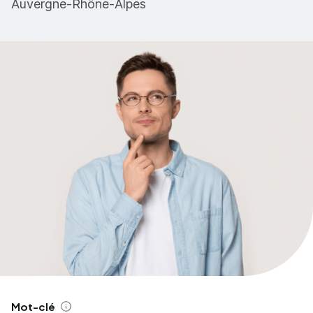
Auvergne-Rhône-Alpes
Mot-clé
Aide