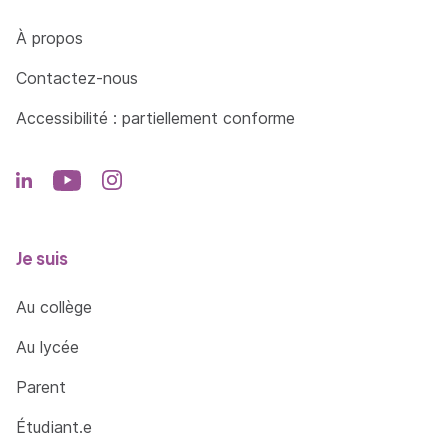
Côté Formations
À propos
Contactez-nous
Accessibilité : partiellement conforme
Je suis
Au collège
Au lycée
Parent
Étudiant.e