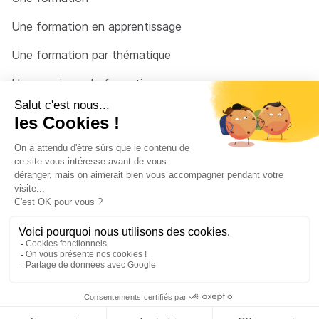
Une formation en apprentissage
Une formation par thématique
Un organisme de formation
Un conseiller
Une solution pour raccrocher
© 2026 - Côté Formations - par
Via Compétences
Menu Pied de page
Mentions Légales
Politique de confidentialité