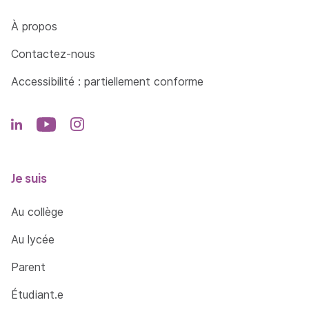
Côté Formations
À propos
Contactez-nous
Accessibilité : partiellement conforme
Je suis
Au collège
Au lycée
Parent
Étudiant.e