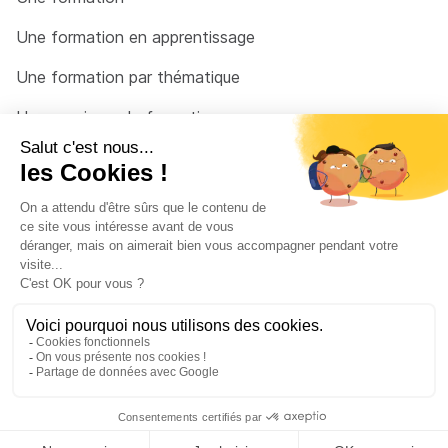
Une formation en apprentissage
Une formation par thématique
Un organisme de formation
Un conseiller
Une solution pour raccrocher
© 2026 - Côté Formations - par
Via Compétences
Menu Pied de page
Mentions Légales
Politique de confidentialité