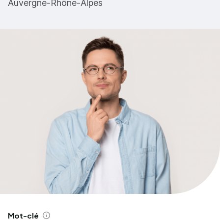
Auvergne-Rhône-Alpes
Mot-clé
Aide