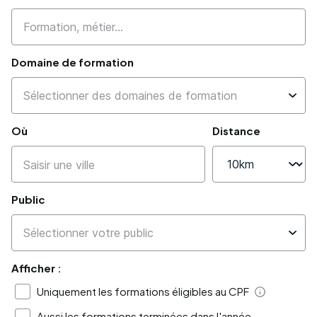
Domaine de formation
Où
Distance
Public
Afficher :
Uniquement les formations éligibles au CPF
Aide
Aussi les formations terminées dans l'année