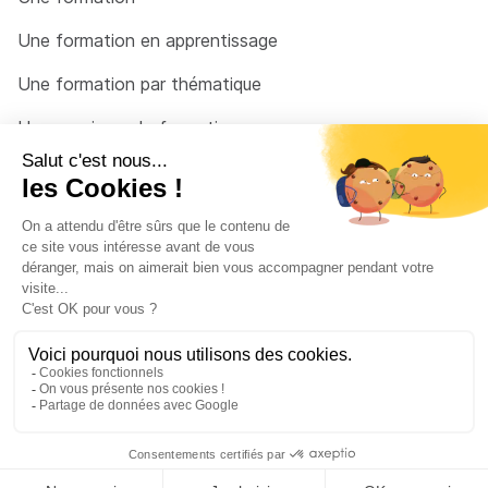
Une formation en apprentissage
Une formation par thématique
Un organisme de formation
Un conseiller
Une solution pour raccrocher
© 2026 - Côté Formations - par
Via Compétences
Menu Pied de page
Mentions Légales
Politique de confidentialité