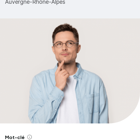
Auvergne-Rhône-Alpes
Mot-clé
Aide