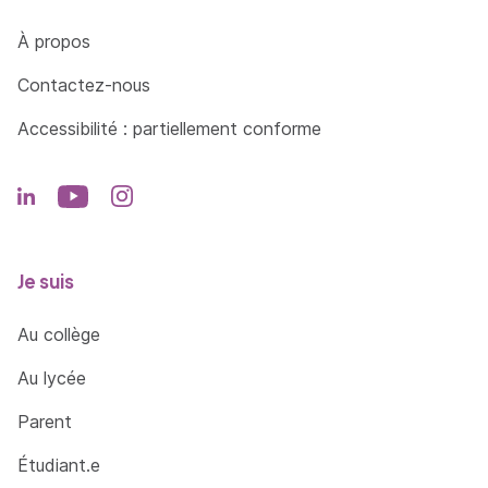
Côté Formations
À propos
Contactez-nous
Accessibilité : partiellement conforme
Je suis
Au collège
Au lycée
Parent
Étudiant.e