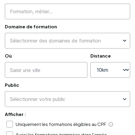
Domaine de formation
Où
Distance
Public
Afficher :
Uniquement les formations éligibles au CPF
Aide
Aussi les formations terminées dans l'année