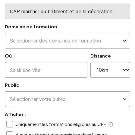
Domaine de formation
Où
Distance
Public
Afficher :
Uniquement les formations éligibles au CPF
Aide
Aussi les formations terminées dans l'année