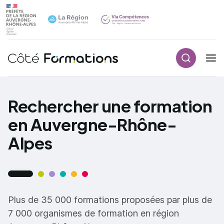
Recherch
Navigation principale
common.skip_link
Rechercher une formation
en Auvergne-Rhône-
Alpes
Plus de 35 000 formations proposées par plus de
7 000 organismes de formation en région