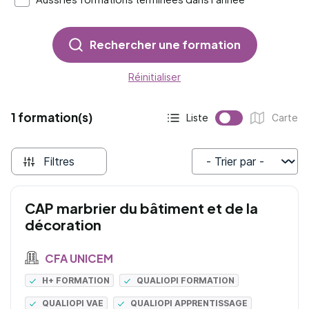
Rechercher une formation
Réinitialiser
1 formation(s)
Liste
Carte
Affichage actif :
Affichage :
Filtres
Trier par
CAP marbrier du bâtiment et de la
décoration
CFA UNICEM
H+ FORMATION
QUALIOPI FORMATION
QUALIOPI VAE
QUALIOPI APPRENTISSAGE