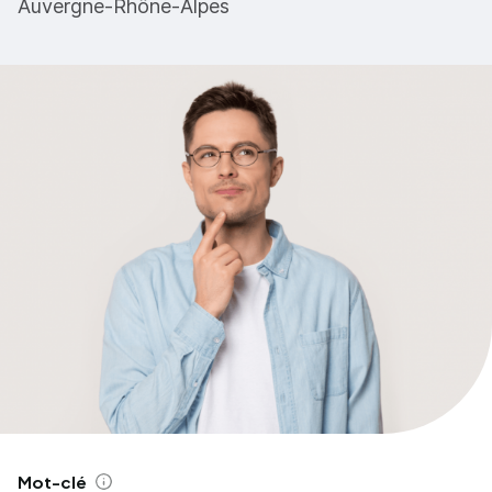
Auvergne-Rhône-Alpes
Mot-clé
Aide