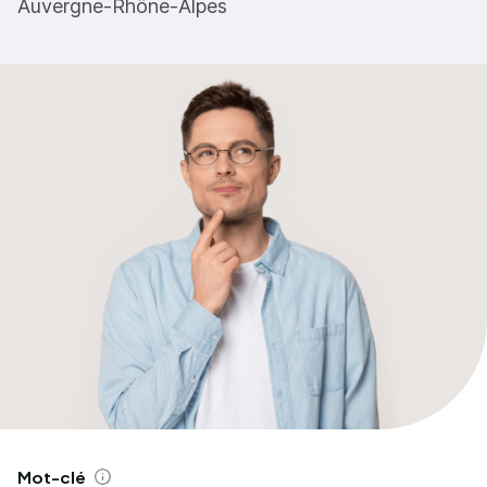
Auvergne-Rhône-Alpes
Mot-clé
Aide