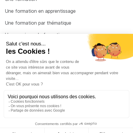
Une formation en apprentissage
Une formation par thématique
Un organisme de formation
Un conseiller
Une solution pour raccrocher
© 2026 - Côté Formations - par
Via Compétences
Menu Pied de page
Mentions Légales
Politique de confidentialité