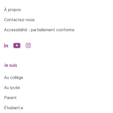
Côté Formations
À propos
Contactez-nous
Accessibilité : partiellement conforme
Je suis
Au collège
Au lycée
Parent
Étudiant.e