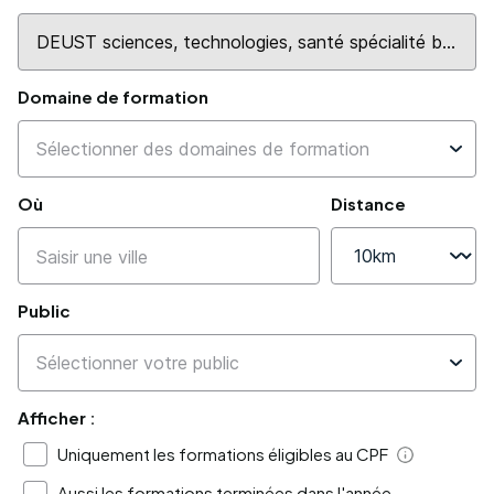
Domaine de formation
Où
Distance
Public
Afficher :
Uniquement les formations éligibles au CPF
Aide
Aussi les formations terminées dans l'année