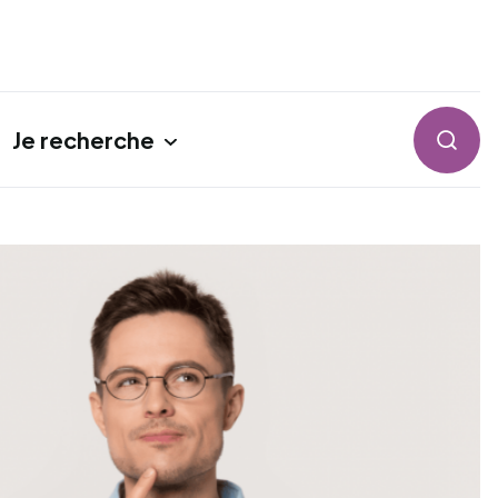
Je recherche
Reche