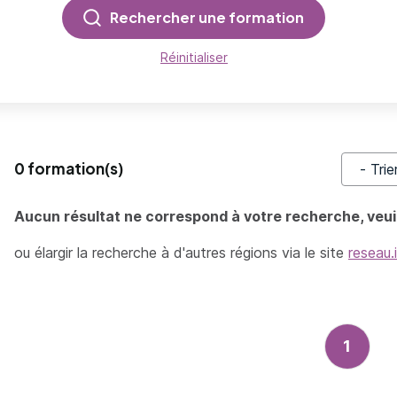
Rechercher une formation
Réinitialiser
0 formation(s)
Trier pa
Aucun résultat ne correspond à votre recherche, veuil
ou élargir la recherche à d'autres régions via le site
reseau.
1