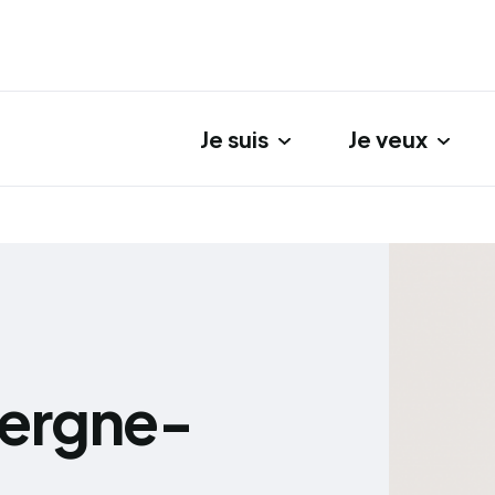
Je suis
Je veux
gation principale
vergne-