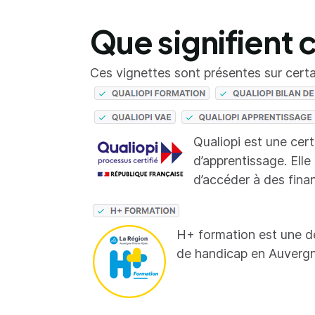
Que signifient 
Ces vignettes sont présentes sur certai
Qualiopi est une cer
d’apprentissage. Elle
d’accéder à des fina
H+ formation est une d
de handicap en Auverg