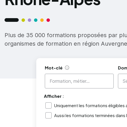
Plus de 35 000 formations proposées par pl
organismes de formation en région Auvergn
Mot-clé
Dom
Aide
Afficher :
Uniquement les formations éligibles
Aussi les formations terminées dans 