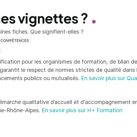
ces vignettes ?
nes fiches. Que signifient-elles ?
tification pour les organismes de formation, de bilan
 garantit le respect de normes strictes de qualité dans
ncements publics ou mutualisés.
En savoir plus sur Qua
émarche qualitative d’accueil et d'accompagnement en
ne-Rhône-Alpes.
En savoir plus sur H+ Formation