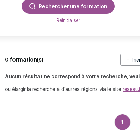
Rechercher une formation
Réinitialiser
0 formation(s)
Trier pa
Aucun résultat ne correspond à votre recherche, veuil
ou élargir la recherche à d'autres régions via le site
reseau.
1