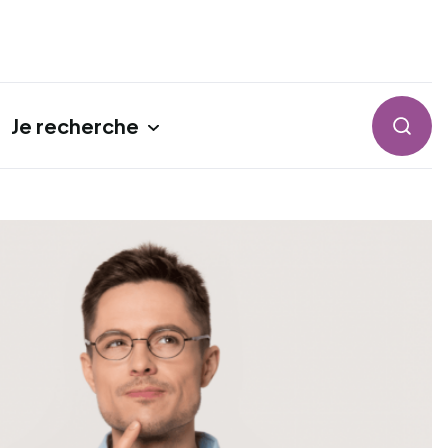
Je recherche
Reche