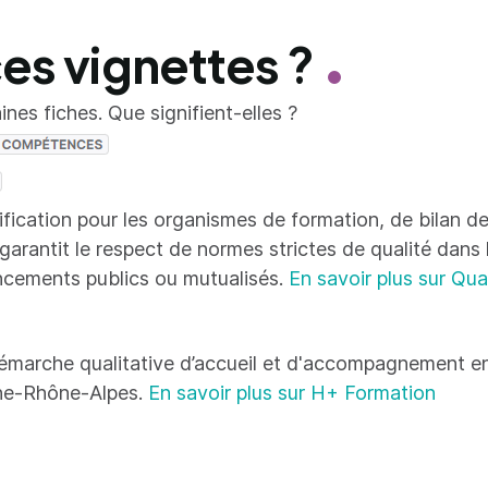
ces vignettes ?
nes fiches. Que signifient-elles ?
tification pour les organismes de formation, de bilan
 garantit le respect de normes strictes de qualité dans
ncements publics ou mutualisés.
En savoir plus sur Qua
émarche qualitative d’accueil et d'accompagnement en
ne-Rhône-Alpes.
En savoir plus sur H+ Formation