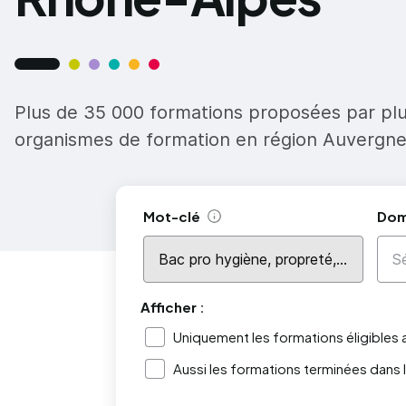
Plus de 35 000 formations proposées par pl
organismes de formation en région Auvergn
Mot-clé
Dom
Aide
Afficher :
Uniquement les formations éligibles
Aussi les formations terminées dans 