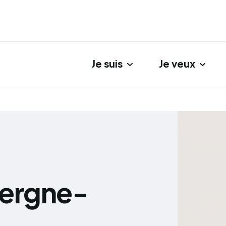
Je suis
Je veux
gation principale
vergne-