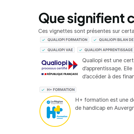
Que signifient 
Ces vignettes sont présentes sur certai
Qualiopi est une cer
d’apprentissage. Elle
d’accéder à des fina
H+ formation est une d
de handicap en Auverg