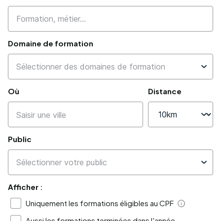
Domaine de formation
Où
Distance
Public
Afficher :
Uniquement les formations éligibles au CPF
Aide
Aussi les formations terminées dans l'année