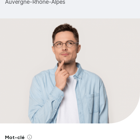
Auvergne-Rhône-Alpes
Mot-clé
Aide