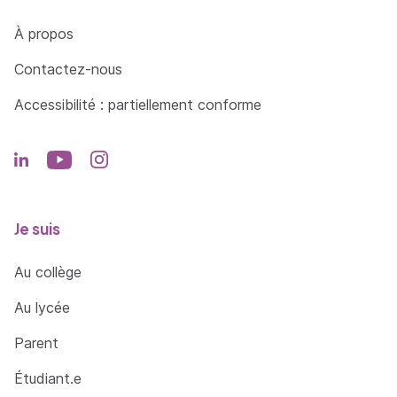
Côté Formations
À propos
Contactez-nous
Accessibilité : partiellement conforme
Je suis
Au collège
Au lycée
Parent
Étudiant.e