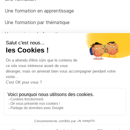
Une formation en apprentissage
Une formation par thématique
Un organisme de formation
Un conseiller
Une solution pour raccrocher
© 2026 - Côté Formations - par
Via Compétences
Menu Pied de page
Mentions Légales
Politique de confidentialité