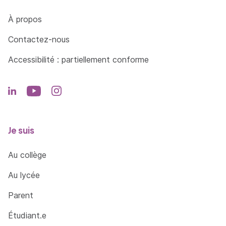
Côté Formations
À propos
Contactez-nous
Accessibilité : partiellement conforme
Je suis
Au collège
Au lycée
Parent
Étudiant.e