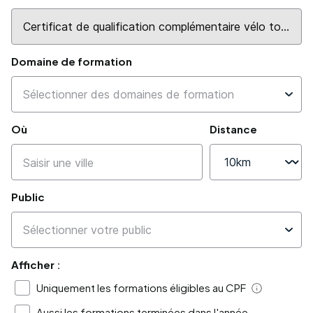
Domaine de formation
Où
Distance
Public
Afficher :
Uniquement les formations éligibles au CPF
Aide
Aussi les formations terminées dans l'année