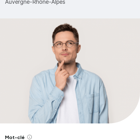
Auvergne-Rhône-Alpes
Mot-clé
Aide