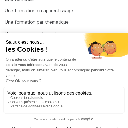
Une formation en apprentissage
Une formation par thématique
Un organisme de formation
Un conseiller
Une solution pour raccrocher
© 2026 - Côté Formations - par
Via Compétences
Menu Pied de page
Mentions Légales
Politique de confidentialité