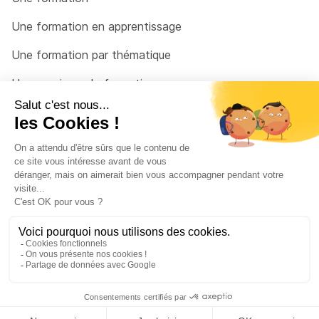
Une formation en apprentissage
Une formation par thématique
Un organisme de formation
Un conseiller
Une solution pour raccrocher
© 2026 - Côté Formations - par
Via Compétences
Menu Pied de page
Mentions Légales
Politique de confidentialité