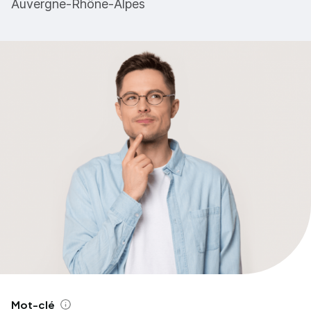
Auvergne-Rhône-Alpes
Mot-clé
Aide