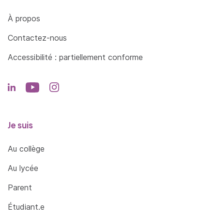
Côté Formations
À propos
Contactez-nous
Accessibilité : partiellement conforme
Je suis
Au collège
Au lycée
Parent
Étudiant.e