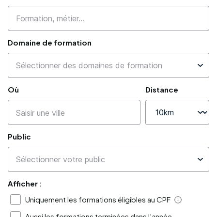
Domaine de formation
Où
Distance
Public
Afficher :
Uniquement les formations éligibles au CPF
Aide
Aussi les formations terminées dans l'année