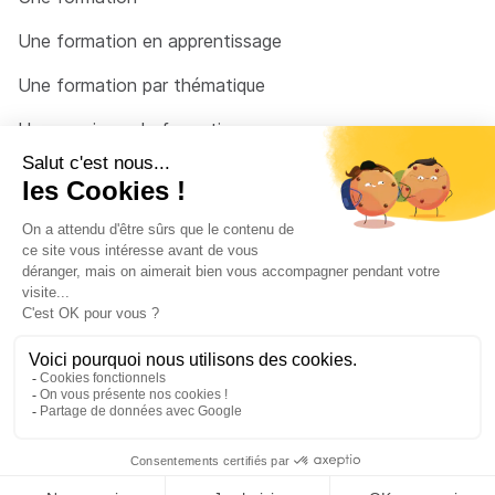
Une formation en apprentissage
Une formation par thématique
Un organisme de formation
Un conseiller
Une solution pour raccrocher
© 2026 - Côté Formations - par
Via Compétences
Menu Pied de page
Mentions Légales
Politique de confidentialité