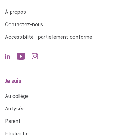
Côté Formations
À propos
Contactez-nous
Accessibilité : partiellement conforme
Je suis
Au collège
Au lycée
Parent
Étudiant.e