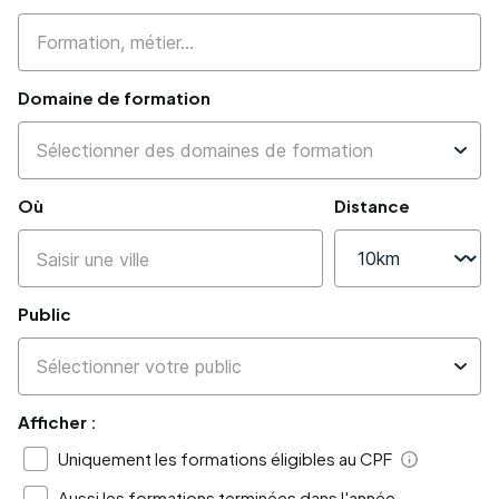
Domaine de formation
Où
Distance
Public
Afficher :
Uniquement les formations éligibles au CPF
Aide
Aussi les formations terminées dans l'année