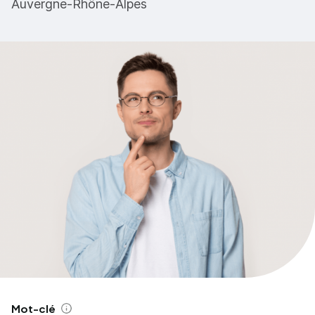
Auvergne-Rhône-Alpes
Mot-clé
Aide