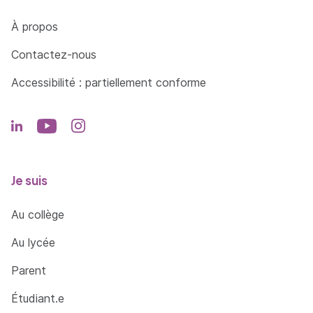
Côté Formations
À propos
Contactez-nous
Accessibilité : partiellement conforme
Je suis
Au collège
Au lycée
Parent
Étudiant.e