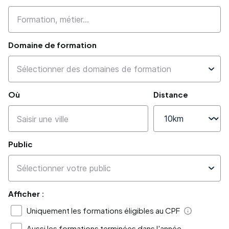
Domaine de formation
Où
Distance
Public
Afficher :
Uniquement les formations éligibles au CPF
Aide
Aussi les formations terminées dans l'année