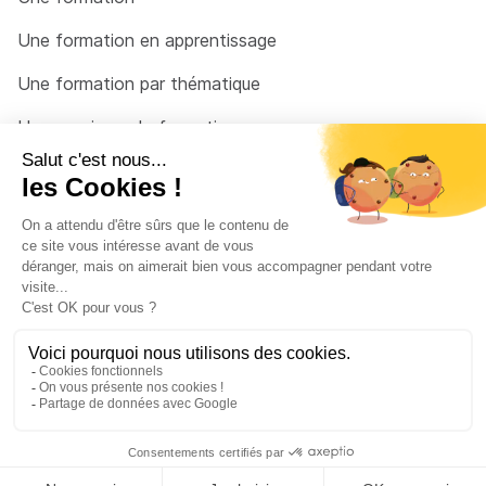
Une formation en apprentissage
Une formation par thématique
Un organisme de formation
Un conseiller
Une solution pour raccrocher
© 2026 - Côté Formations - par
Via Compétences
Menu Pied de page
Mentions Légales
Politique de confidentialité