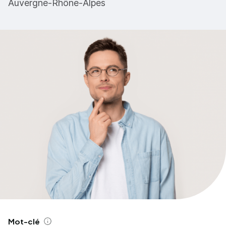
Auvergne-Rhône-Alpes
Mot-clé
Aide