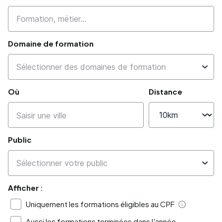
Domaine de formation
Où
Distance
Public
Afficher :
Uniquement les formations éligibles au CPF
Aide
Aussi les formations terminées dans l'année