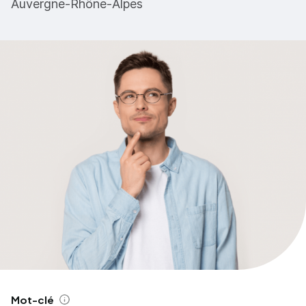
Auvergne-Rhône-Alpes
Mot-clé
Aide