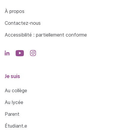
Côté Formations
À propos
Contactez-nous
Accessibilité : partiellement conforme
Je suis
Au collège
Au lycée
Parent
Étudiant.e