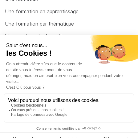
Une formation en apprentissage
Une formation par thématique
Un organisme de formation
Un conseiller
Une solution pour raccrocher
© 2026 - Côté Formations - par
Via Compétences
Menu Pied de page
Mentions Légales
Politique de confidentialité