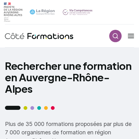
Recherch
Navigation principale
common.skip_link
Rechercher une formation
en Auvergne-Rhône-
Alpes
Plus de 35 000 formations proposées par plus de
7 000 organismes de formation en région