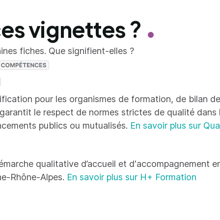
ces vignettes ?
nes fiches. Que signifient-elles ?
tification pour les organismes de formation, de bilan
 garantit le respect de normes strictes de qualité dans
ncements publics ou mutualisés.
En savoir plus sur Qua
émarche qualitative d’accueil et d'accompagnement en
ne-Rhône-Alpes.
En savoir plus sur H+ Formation