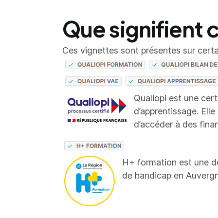
Que signifient 
Ces vignettes sont présentes sur certai
Qualiopi est une cer
d’apprentissage. Elle
d’accéder à des fina
H+ formation est une d
de handicap en Auverg