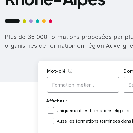
Plus de 35 000 formations proposées par pl
organismes de formation en région Auvergn
Mot-clé
Dom
Aide
Afficher :
Uniquement les formations éligibles
Aussi les formations terminées dans 