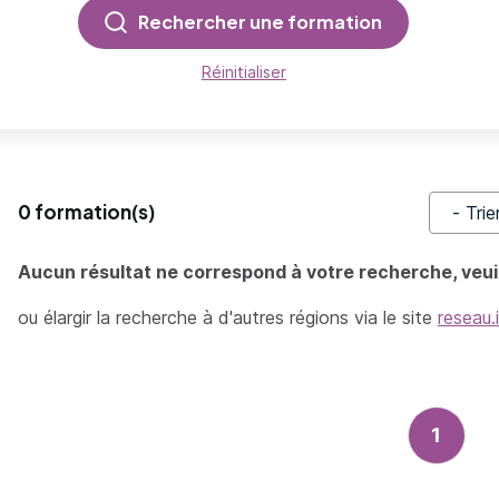
Rechercher une formation
Réinitialiser
0 formation(s)
Trier pa
Aucun résultat ne correspond à votre recherche, veuil
ou élargir la recherche à d'autres régions via le site
reseau.
1