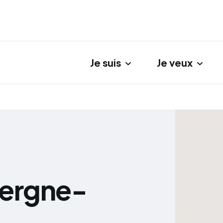
Je suis
Je veux
gation principale
vergne-