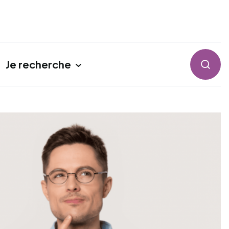
Je recherche
Reche