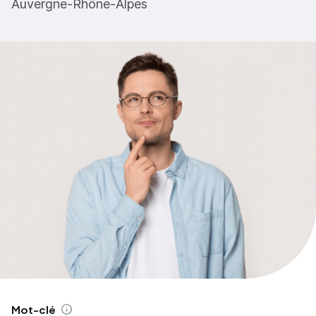
Auvergne-Rhône-Alpes
Mot-clé
Aide