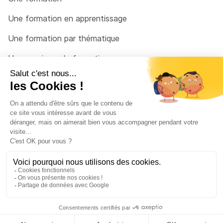
Une formation en apprentissage
Une formation par thématique
Un organisme de formation
Un conseiller
Une solution pour raccrocher
© 2026 - Côté Formations - par
Via Compétences
Menu Pied de page
Mentions Légales
Politique de confidentialité