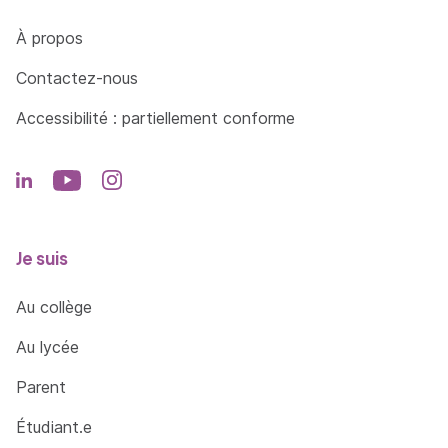
Côté Formations
À propos
Contactez-nous
Accessibilité : partiellement conforme
Je suis
Au collège
Au lycée
Parent
Étudiant.e