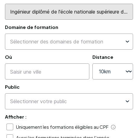
Domaine de formation
Où
Distance
Public
Afficher :
Uniquement les formations éligibles au CPF
Aide
Aussi les formations terminées dans l'année