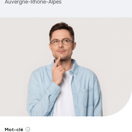
Auvergne-Rhône-Alpes
Mot-clé
Aide