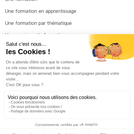
Une formation en apprentissage
Une formation par thématique
Un organisme de formation
Un conseiller
Une solution pour raccrocher
© 2026 - Côté Formations - par
Via Compétences
Menu Pied de page
Mentions Légales
Politique de confidentialité