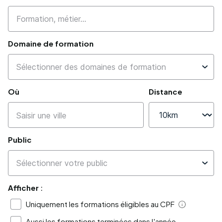
Domaine de formation
Où
Distance
Public
Afficher :
Uniquement les formations éligibles au CPF
Aide
Aussi les formations terminées dans l'année