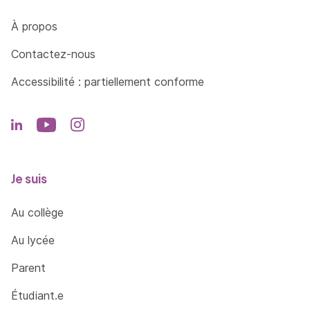
Côté Formations
À propos
Contactez-nous
Accessibilité : partiellement conforme
Je suis
Au collège
Au lycée
Parent
Étudiant.e