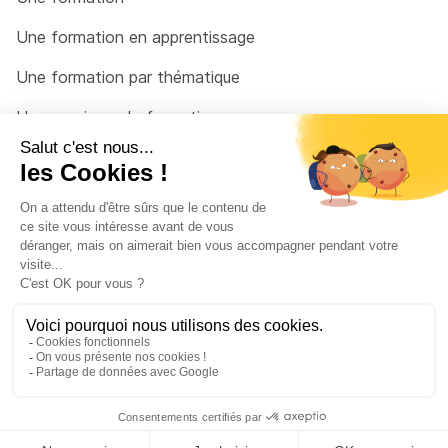
Une formation en apprentissage
Une formation par thématique
Un organisme de formation
Un conseiller
Une solution pour raccrocher
© 2026 - Côté Formations - par
Via Compétences
Menu Pied de page
Mentions Légales
Politique de confidentialité