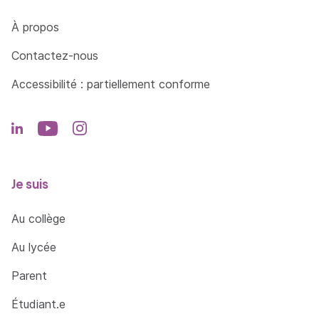
Côté Formations
À propos
Contactez-nous
Accessibilité : partiellement conforme
Je suis
Au collège
Au lycée
Parent
Étudiant.e