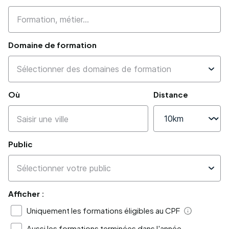
Domaine de formation
Où
Distance
Public
Afficher :
Uniquement les formations éligibles au CPF
Aide
Aussi les formations terminées dans l'année