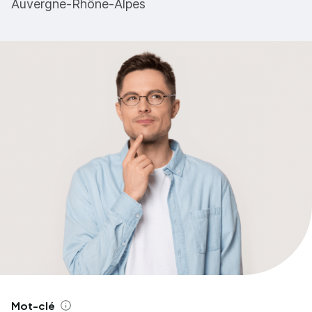
Auvergne-Rhône-Alpes
Mot-clé
Aide