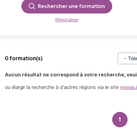
Rechercher une formation
Réinitialiser
0 formation(s)
Trier pa
Aucun résultat ne correspond à votre recherche, veuil
ou élargir la recherche à d'autres régions via le site
reseau.
1