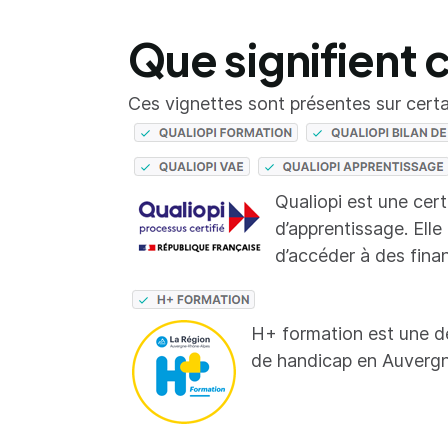
Que signifient 
Ces vignettes sont présentes sur certai
Qualiopi est une cer
d’apprentissage. Elle
d’accéder à des fina
H+ formation est une d
de handicap en Auverg