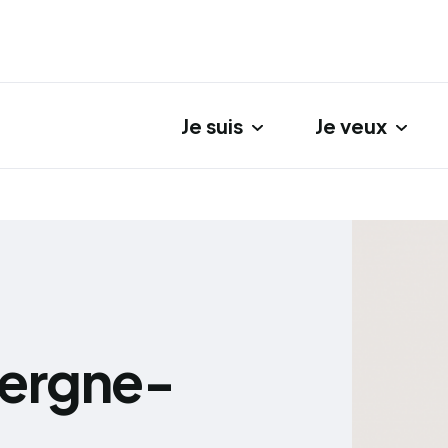
Je suis
Je veux
gation principale
vergne-