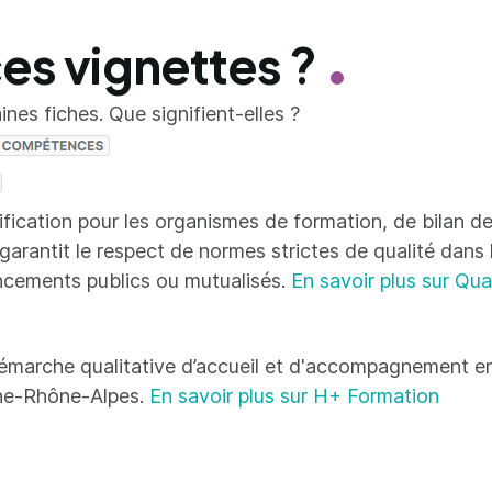
ces vignettes ?
nes fiches. Que signifient-elles ?
tification pour les organismes de formation, de bilan
 garantit le respect de normes strictes de qualité dans
ncements publics ou mutualisés.
En savoir plus sur Qua
émarche qualitative d’accueil et d'accompagnement en
ne-Rhône-Alpes.
En savoir plus sur H+ Formation