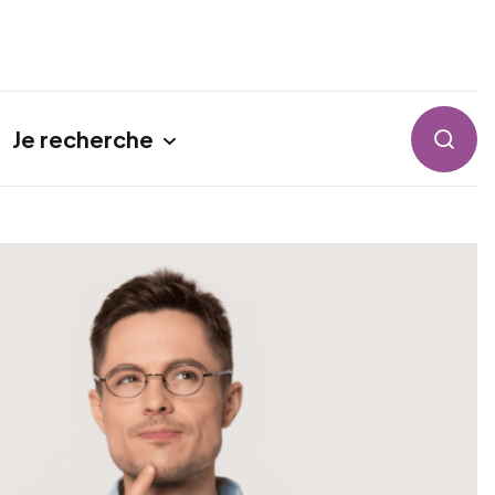
Je recherche
Reche