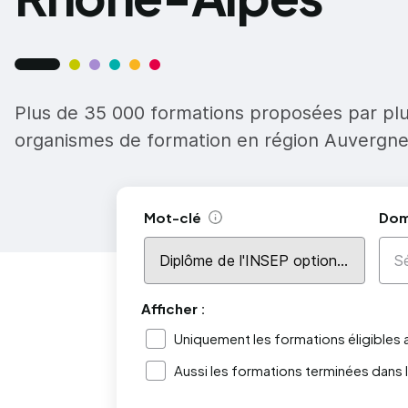
Plus de 35 000 formations proposées par pl
organismes de formation en région Auvergn
Mot-clé
Dom
Aide
Afficher :
Uniquement les formations éligibles
Aussi les formations terminées dans 