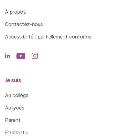
Côté Formations
À propos
Contactez-nous
Accessibilité : partiellement conforme
Je suis
Au collège
Au lycée
Parent
Étudiant.e