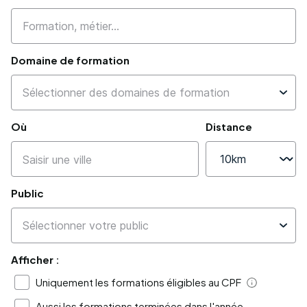
Domaine de formation
Où
Distance
Public
Afficher :
Uniquement les formations éligibles au CPF
Aide
Aussi les formations terminées dans l'année