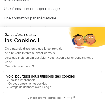
Une formation en apprentissage
Une formation par thématique
Un organisme de formation
Un conseiller
Une solution pour raccrocher
© 2026 - Côté Formations - par
Via Compétences
Menu Pied de page
Mentions Légales
Politique de confidentialité