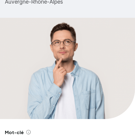
Auvergne-Rhône-Alpes
Mot-clé
Aide