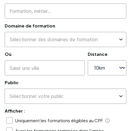
Domaine de formation
Où
Distance
Public
Afficher :
Uniquement les formations éligibles au CPF
Aide
Aussi les formations terminées dans l'année