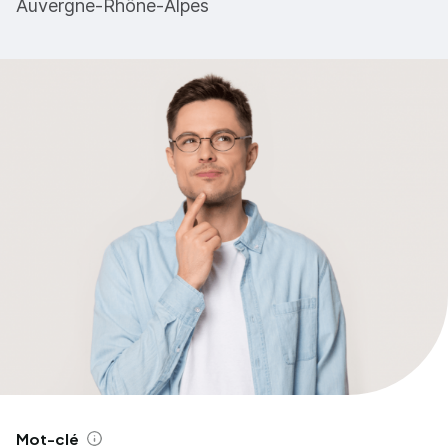
Auvergne-Rhône-Alpes
Mot-clé
Aide