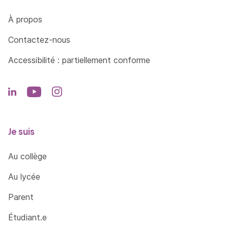
Côté Formations
À propos
Contactez-nous
Accessibilité : partiellement conforme
Je suis
Au collège
Au lycée
Parent
Étudiant.e