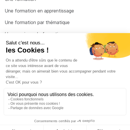
Une formation en apprentissage
Une formation par thématique
Un organisme de formation
Un conseiller
Une solution pour raccrocher
© 2026 - Côté Formations - par
Via Compétences
Menu Pied de page
Mentions Légales
Politique de confidentialité