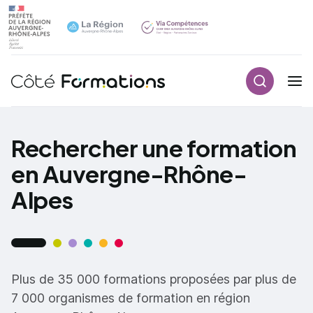
Recherch
Navigation principale
common.skip_link
Rechercher une formation
en Auvergne-Rhône-
Alpes
Plus de 35 000 formations proposées par plus de
7 000 organismes de formation en région