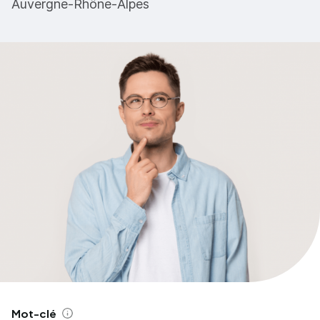
Auvergne-Rhône-Alpes
Mot-clé
Aide