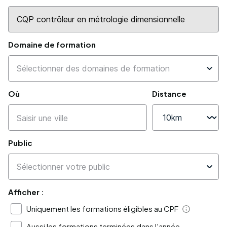
Domaine de formation
Où
Distance
Public
Afficher :
Uniquement les formations éligibles au CPF
Aide
Aussi les formations terminées dans l'année