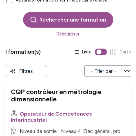
Rechercher une formation
Réinitialiser
1 formation(s)
Liste
Carte
Affichage actif :
Affichage :
Filtres
Trier par
CQP contrôleur en métrologie
dimensionnelle
Opérateur de Compétences
Interindustriel
Niveau de sortie : Niveau 4 (Bac général, pro