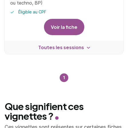
ou techno, BP)
Éligible au CPF
Voir la fiche
Toutes les sessions
1
Que signifient ces
vignettes ?
Ces vignettes sont présentes sur certaines fiches.