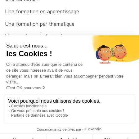
Une formation en apprentissage
Une formation par thématique
Un organisme de formation
Un conseiller
Une solution pour raccrocher
© 2026 - Côté Formations - par
Via Compétences
Menu Pied de page
Mentions Légales
Politique de confidentialité