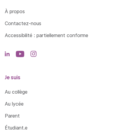
Côté Formations
À propos
Contactez-nous
Accessibilité : partiellement conforme
Je suis
Au collège
Au lycée
Parent
Étudiant.e