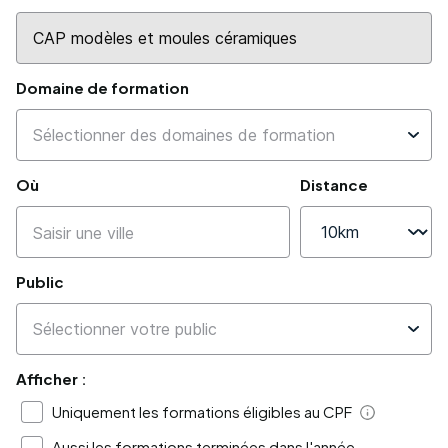
Domaine de formation
Où
Distance
Public
Afficher :
Uniquement les formations éligibles au CPF
Aide
Aussi les formations terminées dans l'année