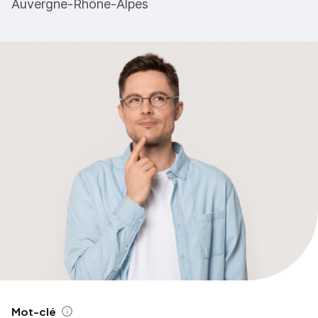
Auvergne-Rhône-Alpes
Mot-clé
Aide