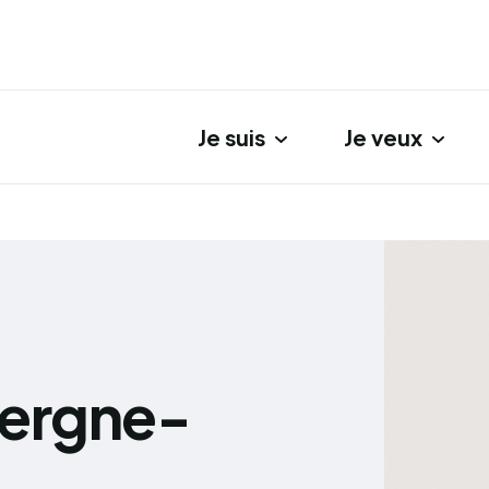
Je suis
Je veux
gation principale
vergne-