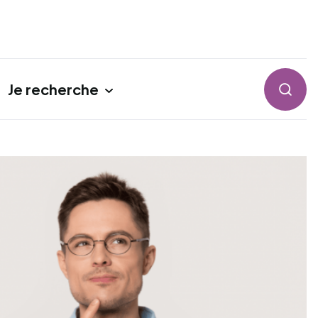
Je recherche
Reche