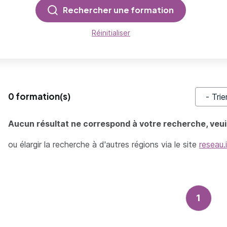
Rechercher une formation
Réinitialiser
0 formation(s)
Trier pa
Aucun résultat ne correspond à votre recherche, veuil
ou élargir la recherche à d'autres régions via le site
reseau.
1