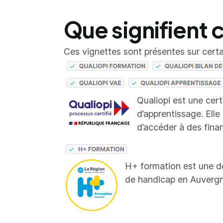
Que signifient 
Ces vignettes sont présentes sur certai
Qualiopi est une cer
d’apprentissage. Elle
d’accéder à des fina
H+ formation est une d
de handicap en Auverg