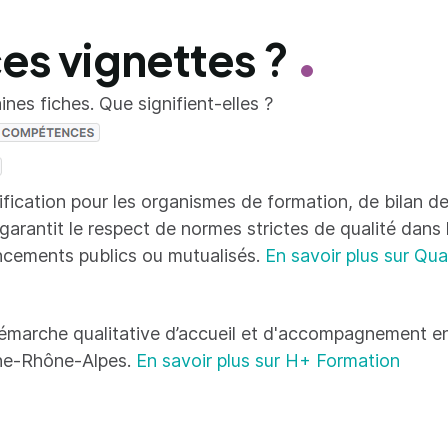
ces vignettes ?
nes fiches. Que signifient-elles ?
tification pour les organismes de formation, de bilan
 garantit le respect de normes strictes de qualité dans
ncements publics ou mutualisés.
En savoir plus sur Qua
émarche qualitative d’accueil et d'accompagnement en
ne-Rhône-Alpes.
En savoir plus sur H+ Formation