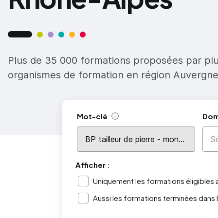
Plus de 35 000 formations proposées par pl
organismes de formation en région Auvergn
Mot-clé
Dom
Aide
Afficher :
Uniquement les formations éligibles
Aussi les formations terminées dans 