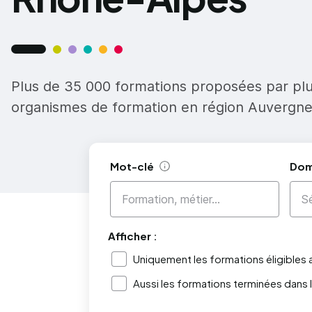
Plus de 35 000 formations proposées par pl
organismes de formation en région Auvergn
Mot-clé
Dom
Aide
Afficher :
Uniquement les formations éligibles
Aussi les formations terminées dans 