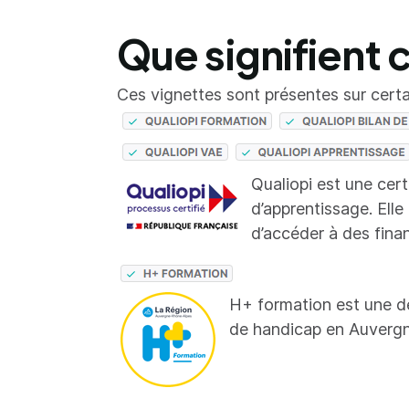
Que signifient 
Ces vignettes sont présentes sur certai
Qualiopi est une cer
d’apprentissage. Elle
d’accéder à des fina
H+ formation est une d
de handicap en Auverg