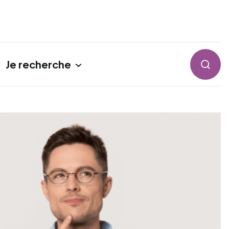
Je recherche
Reche