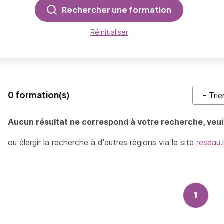
Rechercher une formation
Réinitialiser
0 formation(s)
Trier pa
Aucun résultat ne correspond à votre recherche, veuil
ou élargir la recherche à d'autres régions via le site
reseau.
1