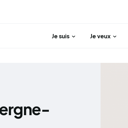
Je suis
Je veux
gation principale
vergne-