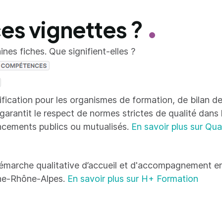
ces vignettes ?
nes fiches. Que signifient-elles ?
tification pour les organismes de formation, de bilan
 garantit le respect de normes strictes de qualité dans
ncements publics ou mutualisés.
En savoir plus sur Qua
émarche qualitative d’accueil et d'accompagnement en
ne-Rhône-Alpes.
En savoir plus sur H+ Formation