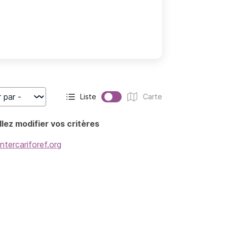
Liste
Carte
r
Affichage actif :
Affichage :
lez modifier vos critères
intercariforef.org