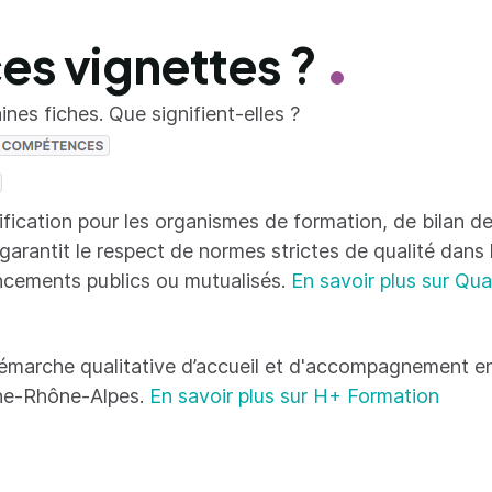
ces vignettes ?
nes fiches. Que signifient-elles ?
tification pour les organismes de formation, de bilan
 garantit le respect de normes strictes de qualité dans
ncements publics ou mutualisés.
En savoir plus sur Qua
émarche qualitative d’accueil et d'accompagnement en
ne-Rhône-Alpes.
En savoir plus sur H+ Formation