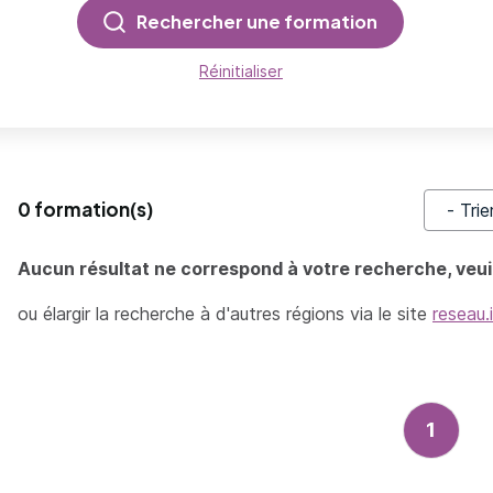
Rechercher une formation
Réinitialiser
0 formation(s)
Trier pa
Aucun résultat ne correspond à votre recherche, veuil
ou élargir la recherche à d'autres régions via le site
reseau.
1