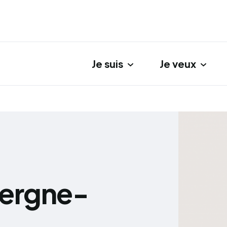
Je suis
Je veux
gation principale
vergne-