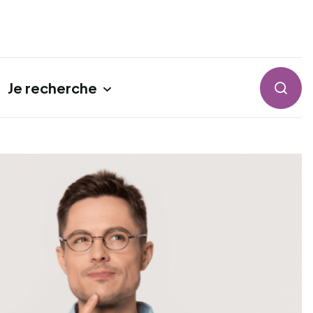
Je recherche
Reche