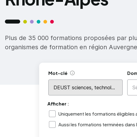
Plus de 35 000 formations proposées par pl
organismes de formation en région Auvergn
Mot-clé
Dom
Aide
Afficher :
Uniquement les formations éligibles
Aussi les formations terminées dans 