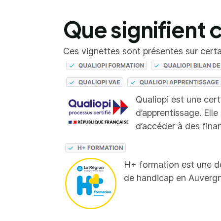
Que signifient 
Ces vignettes sont présentes sur certai
Qualiopi est une cer
d’apprentissage. Elle
d’accéder à des fina
H+ formation est une d
de handicap en Auverg