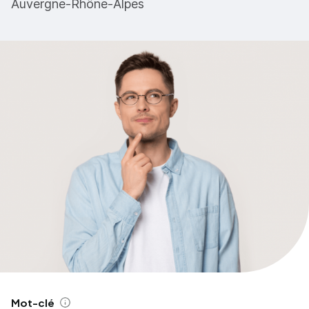
Auvergne-Rhône-Alpes
Mot-clé
Aide