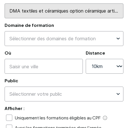
Domaine de formation
Où
Distance
Public
Afficher :
Uniquement les formations éligibles au CPF
Aide
Aussi les formations terminées dans l'année