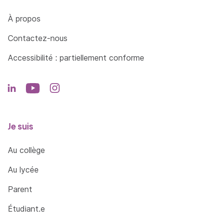
Côté Formations
À propos
Contactez-nous
Accessibilité : partiellement conforme
Je suis
Au collège
Au lycée
Parent
Étudiant.e