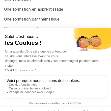
Une formation en apprentissage
Une formation par thématique
Un organisme de formation
Un conseiller
Une solution pour raccrocher
© 2026 - Côté Formations - par
Via Compétences
Menu Pied de page
Mentions Légales
Politique de confidentialité