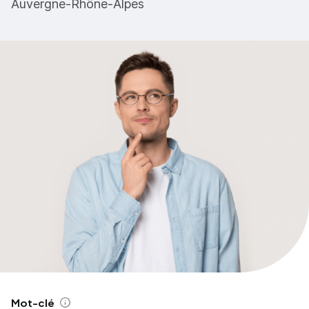
Auvergne-Rhône-Alpes
Mot-clé
Aide