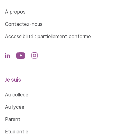
Côté Formations
À propos
Contactez-nous
Accessibilité : partiellement conforme
Je suis
Au collège
Au lycée
Parent
Étudiant.e