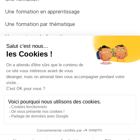
Une formation en apprentissage
Une formation par thématique
Un organisme de formation
Un conseiller
Une solution pour raccrocher
© 2026 - Côté Formations - par
Via Compétences
Menu Pied de page
Mentions Légales
Politique de confidentialité