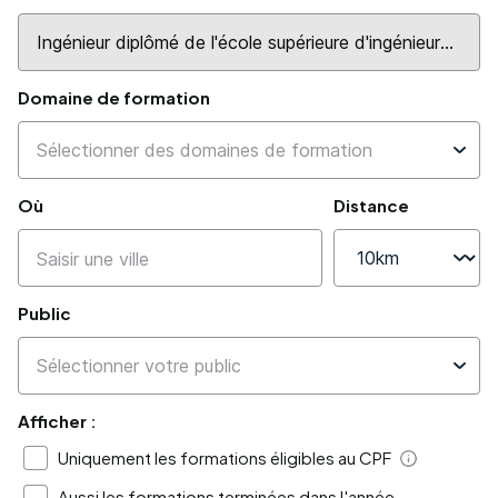
Domaine de formation
Où
Distance
Public
Afficher :
Uniquement les formations éligibles au CPF
Aide
Aussi les formations terminées dans l'année