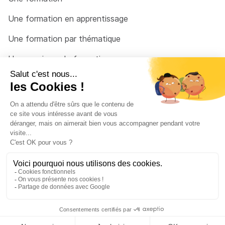
Une formation en apprentissage
Une formation par thématique
Un organisme de formation
Un conseiller
Une solution pour raccrocher
© 2026 - Côté Formations - par
Via Compétences
Menu Pied de page
Mentions Légales
Politique de confidentialité