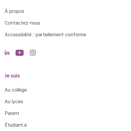
Côté Formations
À propos
Contactez-nous
Accessibilité : partiellement conforme
Je suis
Au collège
Au lycée
Parent
Étudiant.e