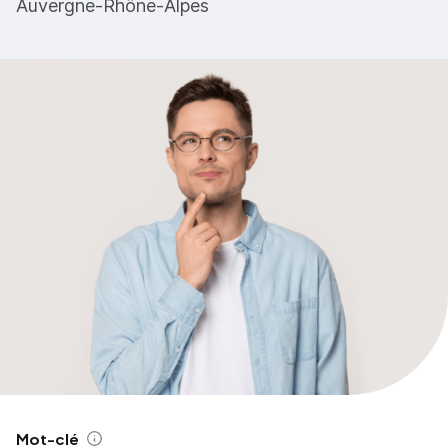
Auvergne-Rhône-Alpes
Mot-clé
Aide