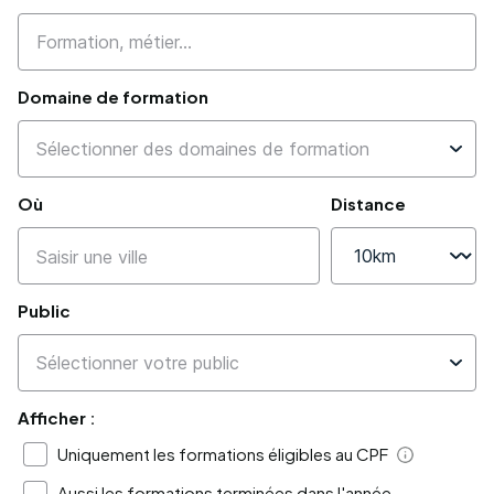
Domaine de formation
Où
Distance
Public
Afficher :
Uniquement les formations éligibles au CPF
Aide
Aussi les formations terminées dans l'année