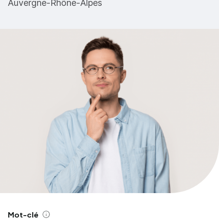
Auvergne-Rhône-Alpes
Mot-clé
Aide