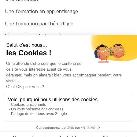
Une formation en apprentissage
Une formation par thématique
Un organisme de formation
Un conseiller
Une solution pour raccrocher
© 2026 - Côté Formations - par
Via Compétences
Menu Pied de page
Mentions Légales
Politique de confidentialité