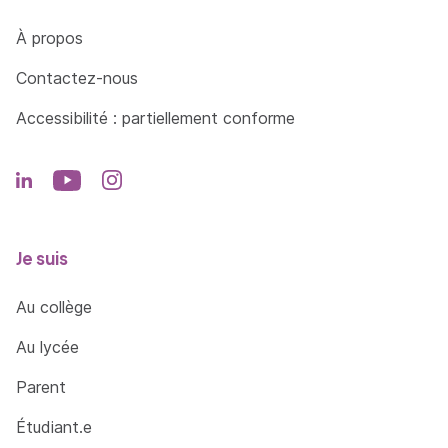
Côté Formations
À propos
Contactez-nous
Accessibilité : partiellement conforme
Je suis
Au collège
Au lycée
Parent
Étudiant.e