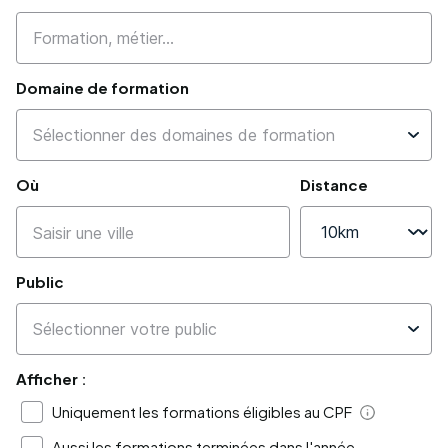
Domaine de formation
Où
Distance
Public
Afficher :
Uniquement les formations éligibles au CPF
Aide
Aussi les formations terminées dans l'année