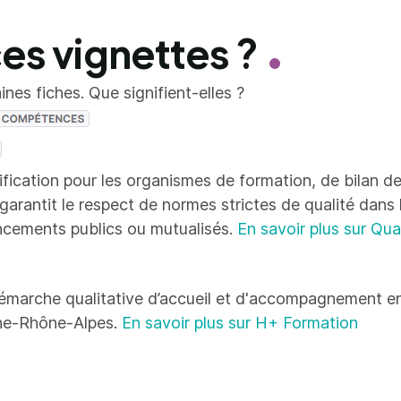
ces vignettes ?
nes fiches. Que signifient-elles ?
tification pour les organismes de formation, de bilan
 garantit le respect de normes strictes de qualité dans
ncements publics ou mutualisés.
En savoir plus sur Qua
émarche qualitative d’accueil et d'accompagnement en
ne-Rhône-Alpes.
En savoir plus sur H+ Formation