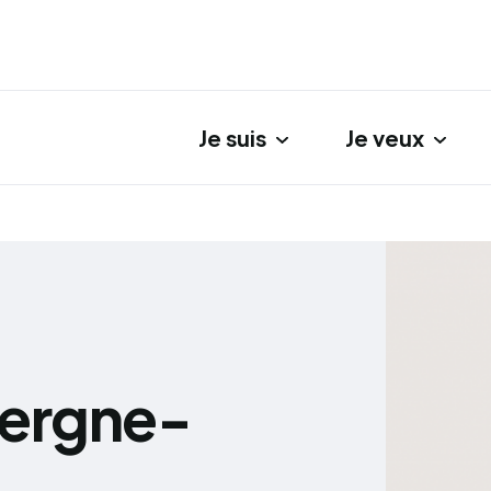
Je suis
Je veux
gation principale
vergne-