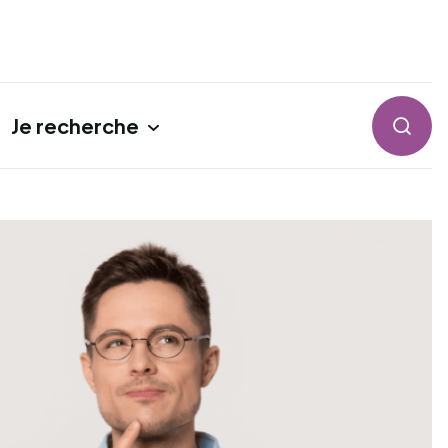
Je recherche
Reche