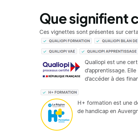
Que signifient 
Ces vignettes sont présentes sur certai
Qualiopi est une cer
d’apprentissage. Elle
d’accéder à des fina
H+ formation est une d
de handicap en Auverg