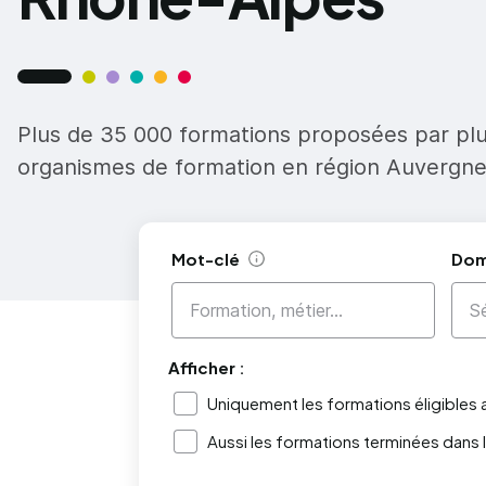
Plus de 35 000 formations proposées par pl
organismes de formation en région Auvergn
Mot-clé
Dom
Aide
Afficher :
Uniquement les formations éligibles
Aussi les formations terminées dans 