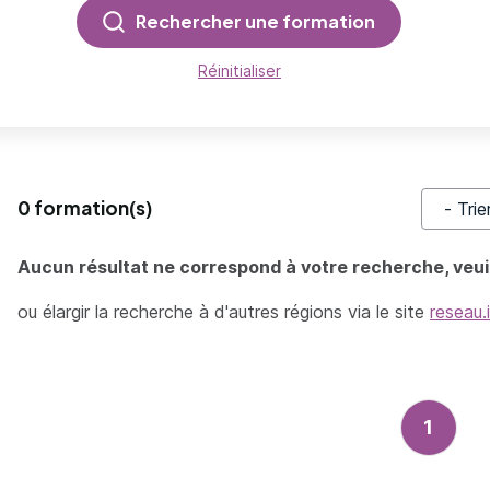
Rechercher une formation
Réinitialiser
0 formation(s)
Trier pa
Aucun résultat ne correspond à votre recherche, veuil
ou élargir la recherche à d'autres régions via le site
reseau.
1