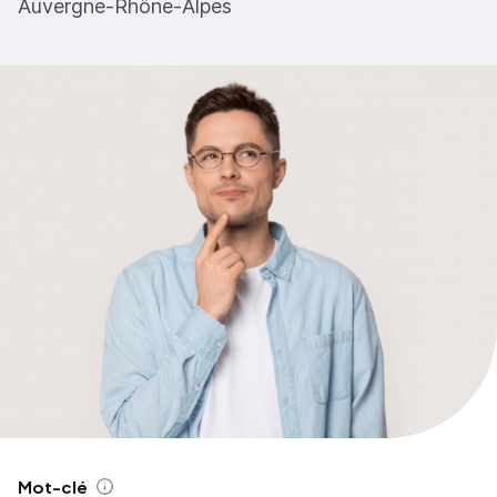
Auvergne-Rhône-Alpes
Mot-clé
Aide