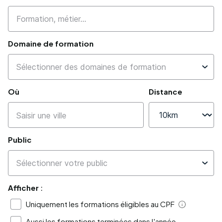
Domaine de formation
Où
Distance
Public
Afficher :
Uniquement les formations éligibles au CPF
Aide
Aussi les formations terminées dans l'année