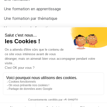
Une formation en apprentissage
Une formation par thématique
Un organisme de formation
Un conseiller
Une solution pour raccrocher
© 2026 - Côté Formations - par
Via Compétences
Menu Pied de page
Mentions Légales
Politique de confidentialité