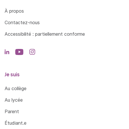
Côté Formations
À propos
Contactez-nous
Accessibilité : partiellement conforme
Je suis
Au collège
Au lycée
Parent
Étudiant.e