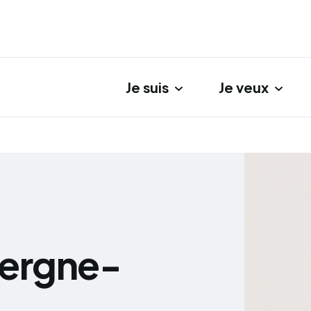
Je suis
Je veux
gation principale
vergne-