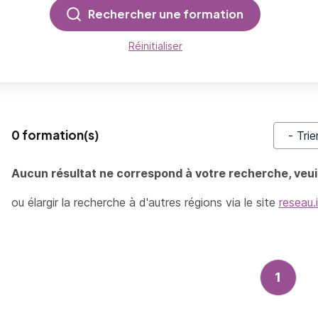
Rechercher une formation
Réinitialiser
0 formation(s)
Trier pa
Aucun résultat ne correspond à votre recherche, veuil
ou élargir la recherche à d'autres régions via le site
reseau.
1