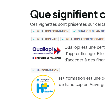
Que signifient 
Ces vignettes sont présentes sur certai
Qualiopi est une cer
d’apprentissage. Elle
d’accéder à des fina
H+ formation est une d
de handicap en Auverg