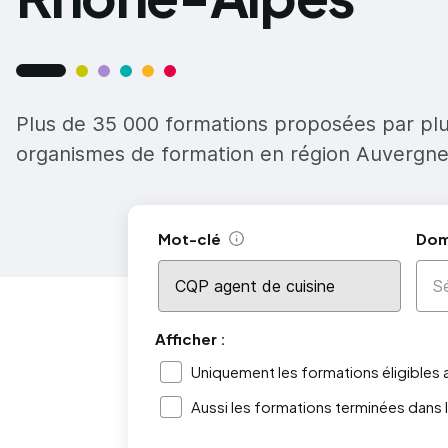
Plus de 35 000 formations proposées par pl
organismes de formation en région Auvergn
Mot-clé
Dom
Aide
Afficher :
Uniquement les formations éligibles
Aussi les formations terminées dans 