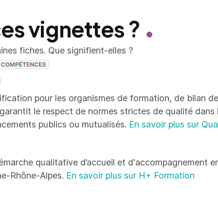
ces vignettes ?
nes fiches. Que signifient-elles ?
tification pour les organismes de formation, de bilan
 garantit le respect de normes strictes de qualité dans
ncements publics ou mutualisés.
En savoir plus sur Qua
émarche qualitative d’accueil et d'accompagnement en
ne-Rhône-Alpes.
En savoir plus sur H+ Formation