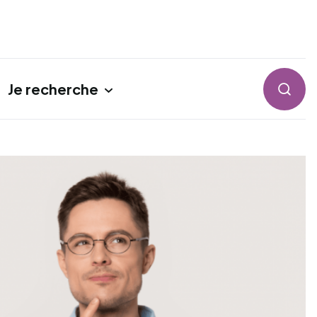
Je recherche
Reche