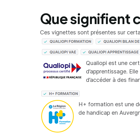
Que signifient 
Ces vignettes sont présentes sur certai
Qualiopi est une cer
d’apprentissage. Elle
d’accéder à des fina
H+ formation est une d
de handicap en Auverg