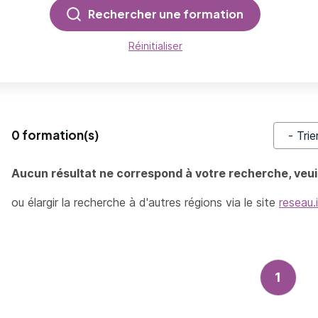
Rechercher une formation
Réinitialiser
0 formation(s)
Trier pa
Aucun résultat ne correspond à votre recherche, veuil
ou élargir la recherche à d'autres régions via le site
reseau.
1