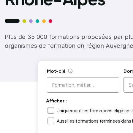
Plus de 35 000 formations proposées par pl
organismes de formation en région Auvergn
Mot-clé
Dom
Aide
Afficher :
Uniquement les formations éligibles
Aussi les formations terminées dans 