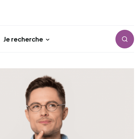
Je recherche
Reche