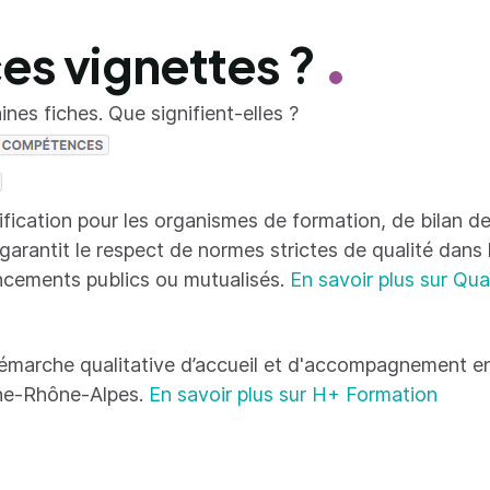
ces vignettes ?
nes fiches. Que signifient-elles ?
tification pour les organismes de formation, de bilan
 garantit le respect de normes strictes de qualité dans
ncements publics ou mutualisés.
En savoir plus sur Qua
émarche qualitative d’accueil et d'accompagnement en
ne-Rhône-Alpes.
En savoir plus sur H+ Formation