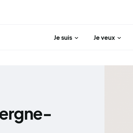
Je suis
Je veux
gation principale
vergne-