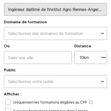
Domaine de formation
Où
Distance
Public
Afficher :
Uniquement les formations éligibles au CPF
Aide
Aussi les formations terminées dans l'année