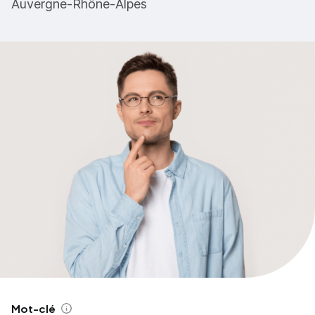
Auvergne-Rhône-Alpes
Mot-clé
Aide