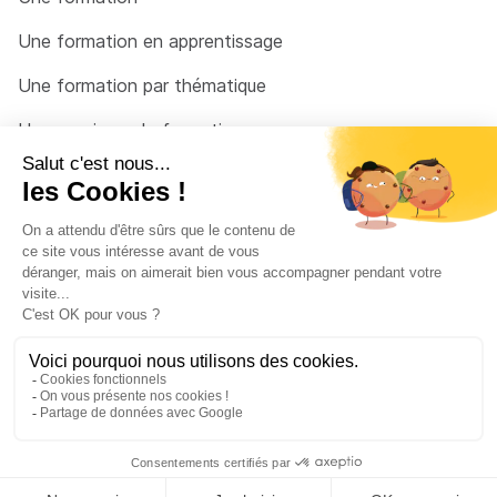
Une formation en apprentissage
Une formation par thématique
Un organisme de formation
Un conseiller
Une solution pour raccrocher
© 2026 - Côté Formations - par
Via Compétences
Menu Pied de page
Mentions Légales
Politique de confidentialité