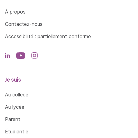
Côté Formations
À propos
Contactez-nous
Accessibilité : partiellement conforme
Je suis
Au collège
Au lycée
Parent
Étudiant.e