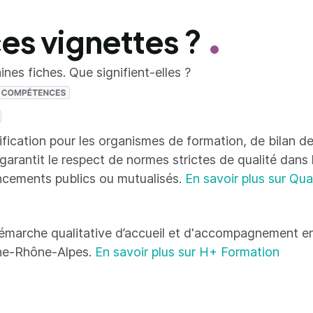
ces vignettes ?
nes fiches. Que signifient-elles ?
tification pour les organismes de formation, de bilan
 garantit le respect de normes strictes de qualité dans
ncements publics ou mutualisés.
En savoir plus sur Qua
émarche qualitative d’accueil et d'accompagnement en
ne-Rhône-Alpes.
En savoir plus sur H+ Formation