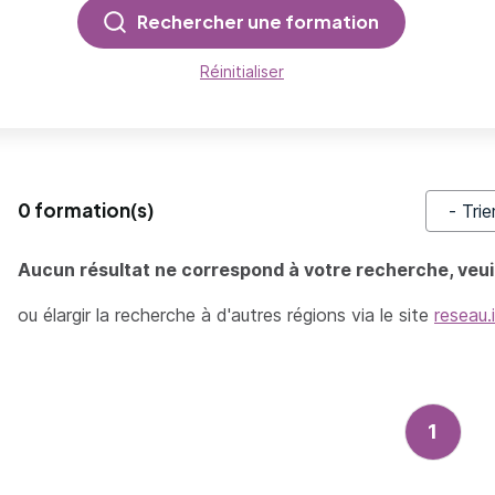
Rechercher une formation
Réinitialiser
0 formation(s)
Trier pa
Aucun résultat ne correspond à votre recherche, veuil
ou élargir la recherche à d'autres régions via le site
reseau.
1