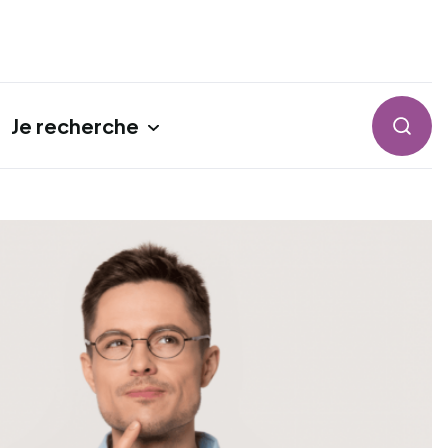
Je recherche
Reche