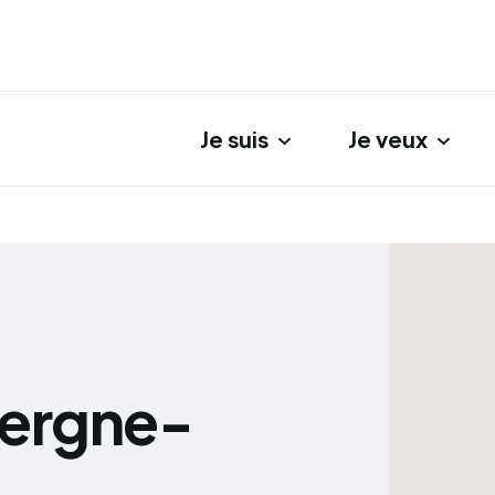
Je suis
Je veux
gation principale
vergne-