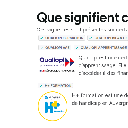
Que signifient 
Ces vignettes sont présentes sur certai
Qualiopi est une cer
d’apprentissage. Elle
d’accéder à des fina
H+ formation est une d
de handicap en Auverg