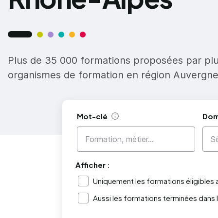
Plus de 35 000 formations proposées par pl
organismes de formation en région Auvergn
Mot-clé
Dom
Aide
Afficher :
Uniquement les formations éligibles
Aussi les formations terminées dans 