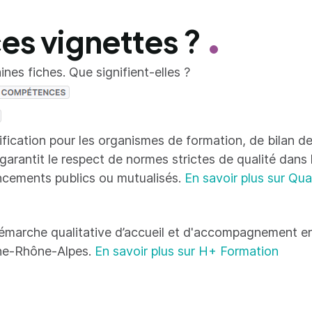
ces vignettes ?
nes fiches. Que signifient-elles ?
tification pour les organismes de formation, de bilan
 garantit le respect de normes strictes de qualité dans
ncements publics ou mutualisés.
En savoir plus sur Qua
émarche qualitative d’accueil et d'accompagnement en
ne-Rhône-Alpes.
En savoir plus sur H+ Formation