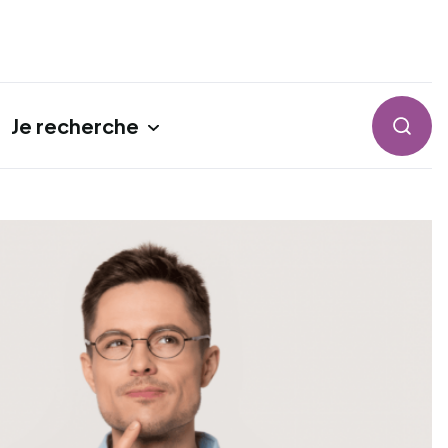
Je recherche
Reche