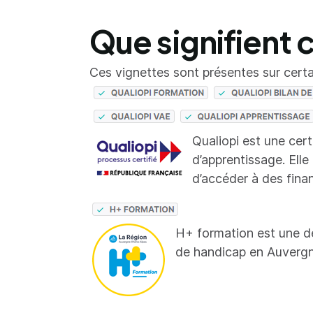
Que signifient 
Ces vignettes sont présentes sur certai
Qualiopi est une cer
d’apprentissage. Elle
d’accéder à des fina
H+ formation est une d
de handicap en Auverg