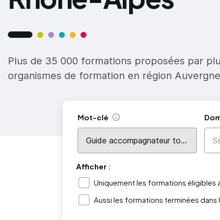
Plus de 35 000 formations proposées par pl
organismes de formation en région Auvergn
Mot-clé
Dom
Aide
Afficher :
Uniquement les formations éligibles
Aussi les formations terminées dans 