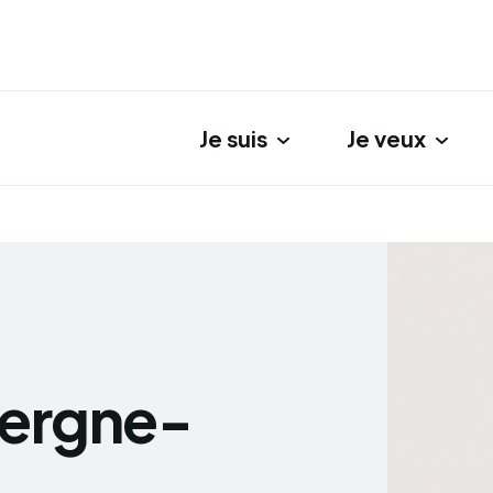
Je suis
Je veux
gation principale
vergne-