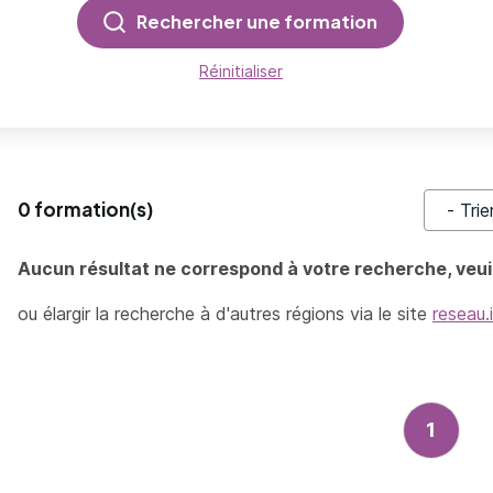
Rechercher une formation
Réinitialiser
0 formation(s)
Trier pa
Aucun résultat ne correspond à votre recherche, veuil
ou élargir la recherche à d'autres régions via le site
reseau.
1