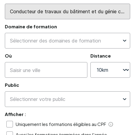
Domaine de formation
Où
Distance
Public
Afficher :
Uniquement les formations éligibles au CPF
Aide
Aussi les formations terminées dans l'année