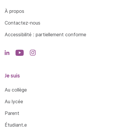
Côté Formations
À propos
Contactez-nous
Accessibilité : partiellement conforme
Je suis
Au collège
Au lycée
Parent
Étudiant.e