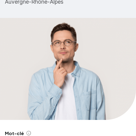
Auvergne-Rhône-Alpes
Mot-clé
Aide