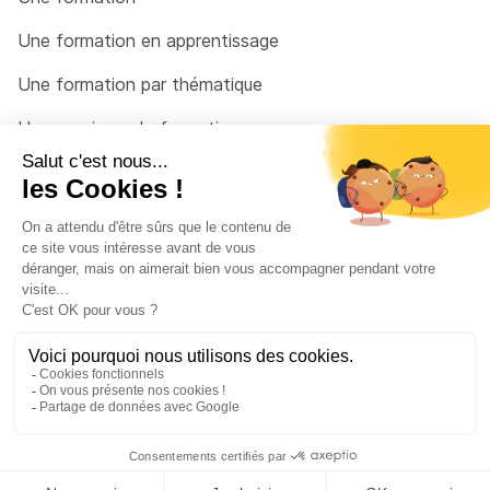
Une formation en apprentissage
Une formation par thématique
Un organisme de formation
Un conseiller
Une solution pour raccrocher
© 2026 - Côté Formations - par
Via Compétences
Menu Pied de page
Mentions Légales
Politique de confidentialité