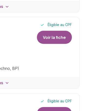
ns
Éligible au CPF
Voir la fiche
techno, BP)
ns
Éligible au CPF