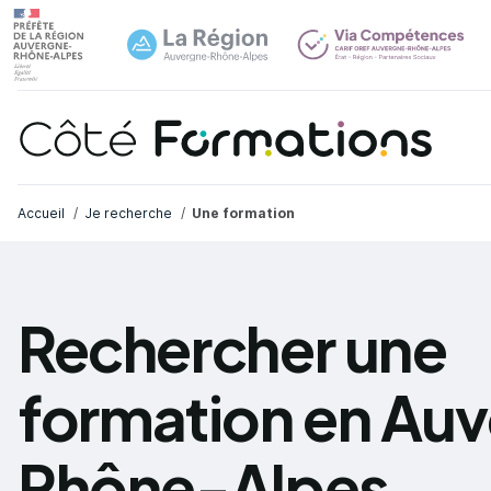
Navi
common.skip_link
Fil d'Ariane
Accueil
Je recherche
Une formation
Rechercher une
formation en Au
Rhône-Alpes