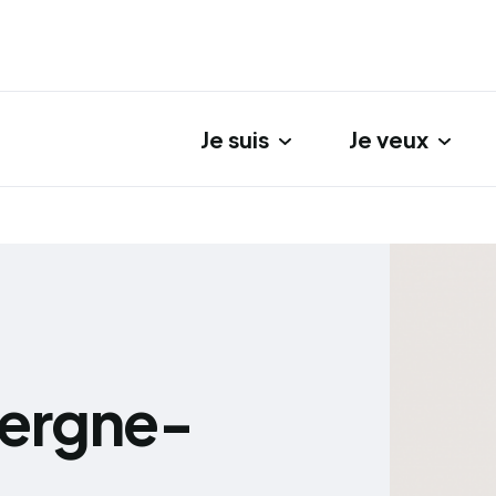
Je suis
Je veux
gation principale
vergne-