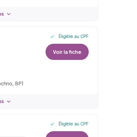
ns
Éligible au CPF
Voir la fiche
techno, BP)
ns
Éligible au CPF