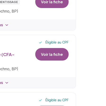
Voir la fiche
RENTISSAGE
techno, BP)
ns
Éligible au CPF
e (CFA-
Voir la fiche
techno, BP)
ns
Éligible au CPF