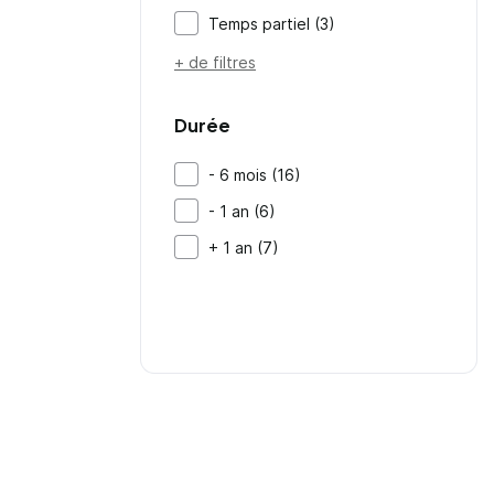
Temps partiel (3)
+ de filtres
Durée
- 6 mois (16)
- 1 an (6)
+ 1 an (7)