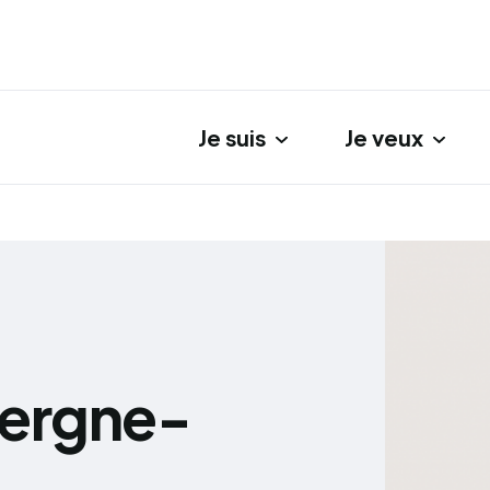
Je suis
Je veux
gation principale
vergne-