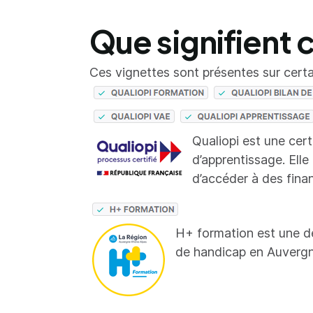
Que signifient 
Ces vignettes sont présentes sur certai
Qualiopi est une cer
d’apprentissage. Elle
d’accéder à des fina
H+ formation est une d
de handicap en Auverg