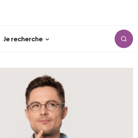
Je recherche
Reche