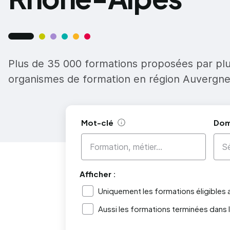
Plus de 35 000 formations proposées par pl
organismes de formation en région Auvergn
Mot-clé
Dom
Aide
Afficher :
Uniquement les formations éligibles
Aussi les formations terminées dans 