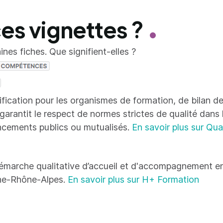
ces vignettes ?
nes fiches. Que signifient-elles ?
tification pour les organismes de formation, de bilan
 garantit le respect de normes strictes de qualité dans
ncements publics ou mutualisés.
En savoir plus sur Qua
émarche qualitative d’accueil et d'accompagnement en
ne-Rhône-Alpes.
En savoir plus sur H+ Formation