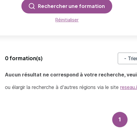
Rechercher une formation
Réinitialiser
0 formation(s)
Trier pa
Aucun résultat ne correspond à votre recherche, veuil
ou élargir la recherche à d'autres régions via le site
reseau.
1