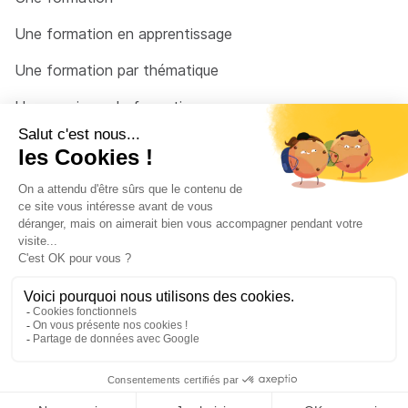
Une formation en apprentissage
Une formation par thématique
Un organisme de formation
Un conseiller
Une solution pour raccrocher
© 2026 - Côté Formations - par
Via Compétences
Menu Pied de page
Mentions Légales
Politique de confidentialité