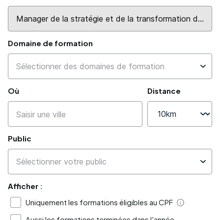
Domaine de formation
Où
Distance
Public
Afficher :
Uniquement les formations éligibles au CPF
Aide
Aussi les formations terminées dans l'année