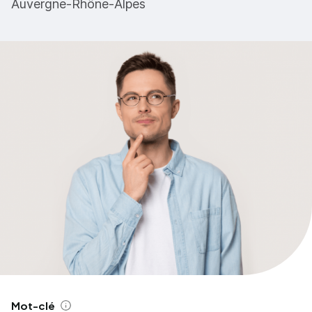
Auvergne-Rhône-Alpes
Mot-clé
Aide