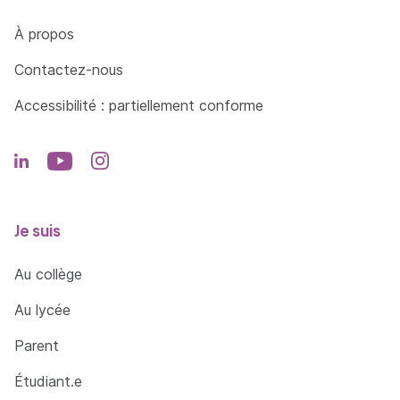
Côté Formations
À propos
Contactez-nous
Accessibilité : partiellement conforme
Je suis
Au collège
Au lycée
Parent
Étudiant.e