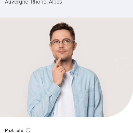
Auvergne-Rhône-Alpes
Mot-clé
Aide