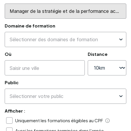
Domaine de formation
Où
Distance
Public
Afficher :
Uniquement les formations éligibles au CPF
Aide
Aussi les formations terminées dans l'année