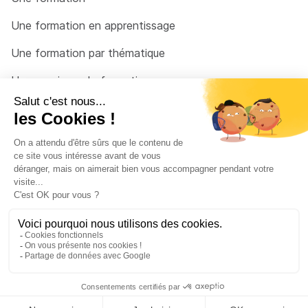
Une formation en apprentissage
Une formation par thématique
Un organisme de formation
Un conseiller
Une solution pour raccrocher
© 2026 - Côté Formations - par
Via Compétences
Menu Pied de page
Mentions Légales
Politique de confidentialité