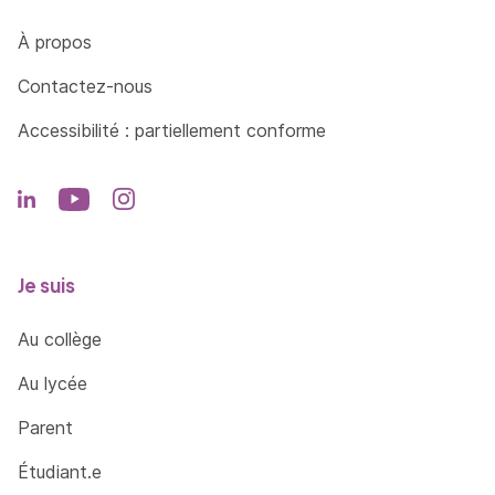
Côté Formations
À propos
Contactez-nous
Accessibilité : partiellement conforme
Je suis
Au collège
Au lycée
Parent
Étudiant.e