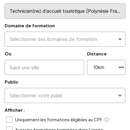
Domaine de formation
Où
Distance
Public
Afficher :
Uniquement les formations éligibles au CPF
Aide
Aussi les formations terminées dans l'année