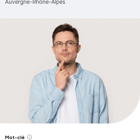
Auvergne-Rhône-Alpes
Mot-clé
Aide