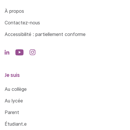
Côté Formations
À propos
Contactez-nous
Accessibilité : partiellement conforme
Je suis
Au collège
Au lycée
Parent
Étudiant.e