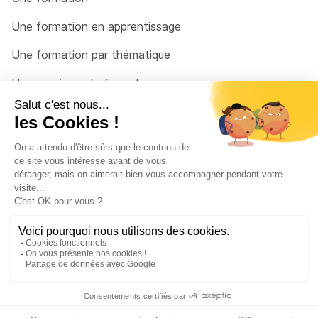
Une formation en apprentissage
Une formation par thématique
Un organisme de formation
Un conseiller
Une solution pour raccrocher
© 2026 - Côté Formations - par
Via Compétences
Menu Pied de page
Mentions Légales
Politique de confidentialité