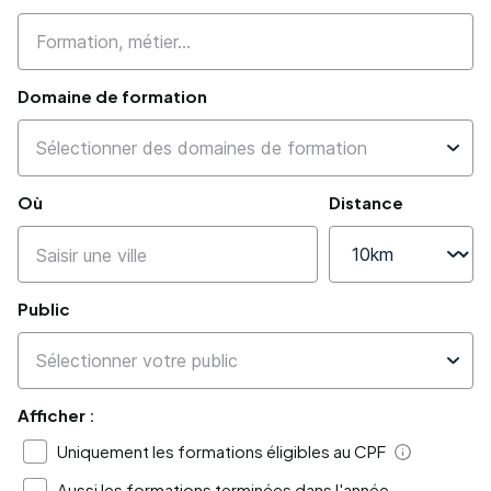
Domaine de formation
Où
Distance
Public
Afficher :
Uniquement les formations éligibles au CPF
Aide
Aussi les formations terminées dans l'année