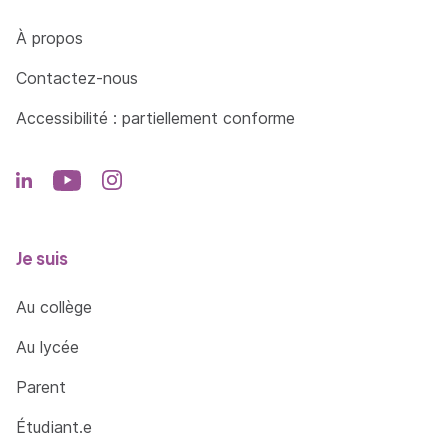
Côté Formations
À propos
Contactez-nous
Accessibilité : partiellement conforme
Je suis
Au collège
Au lycée
Parent
Étudiant.e