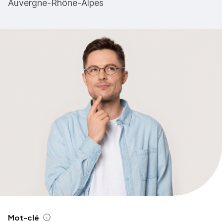
Auvergne-Rhône-Alpes
Mot-clé
Aide