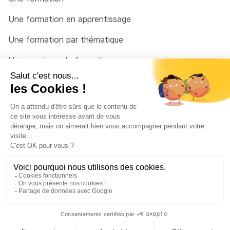
Une formation en apprentissage
Une formation par thématique
Un organisme de formation
Un conseiller
Une solution pour raccrocher
© 2026 - Côté Formations - par
Via Compétences
Menu Pied de page
Mentions Légales
Politique de confidentialité