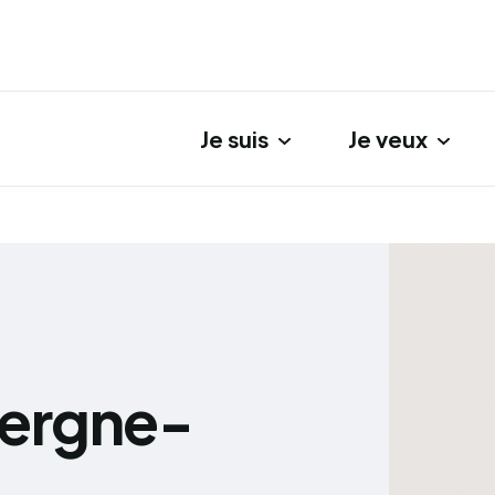
Je suis
Je veux
gation principale
vergne-