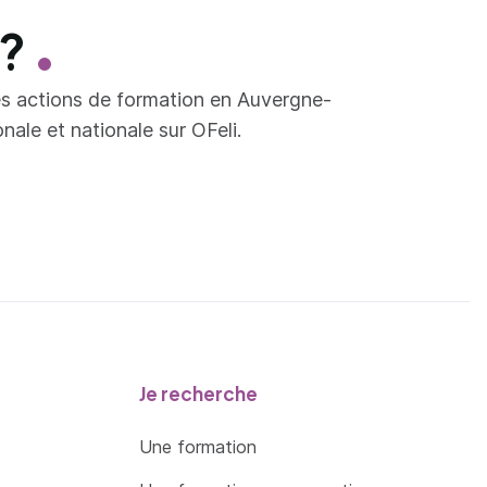
 ?
es actions de formation en Auvergne-
ale et nationale sur OFeli.
Je recherche
Une formation