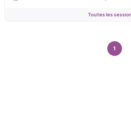
Toutes les sessio
1