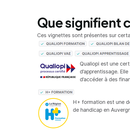
Que signifient 
Ces vignettes sont présentes sur certai
Qualiopi est une cer
d’apprentissage. Elle
d’accéder à des fina
H+ formation est une d
de handicap en Auverg