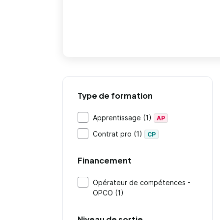
Type de formation
Apprentissage (1)
AP
Contrat pro (1)
CP
Financement
Opérateur de compétences -
OPCO (1)
Niveau de sortie