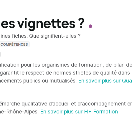
ces vignettes ?
nes fiches. Que signifient-elles ?
tification pour les organismes de formation, de bilan
 garantit le respect de normes strictes de qualité dans
ncements publics ou mutualisés.
En savoir plus sur Qua
émarche qualitative d’accueil et d'accompagnement en
ne-Rhône-Alpes.
En savoir plus sur H+ Formation