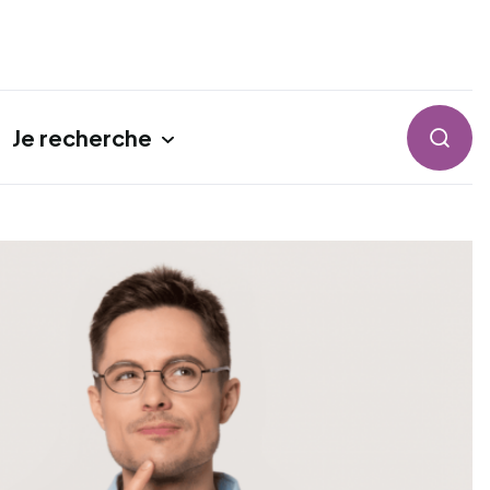
Je recherche
Reche