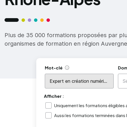
Plus de 35 000 formations proposées par pl
organismes de formation en région Auvergn
Mot-clé
Dom
Aide
Afficher :
Uniquement les formations éligibles
Aussi les formations terminées dans 