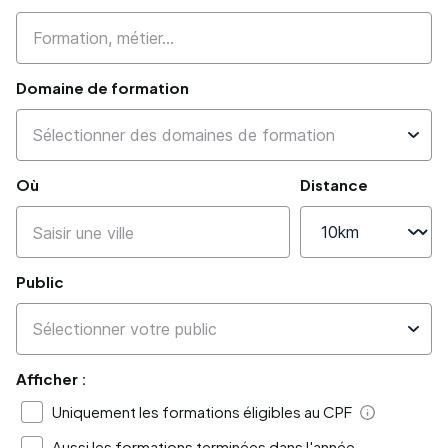
Domaine de formation
Où
Distance
Public
Afficher :
Uniquement les formations éligibles au CPF
Aide
Aussi les formations terminées dans l'année