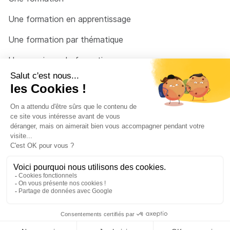
Une formation en apprentissage
Une formation par thématique
Un organisme de formation
Un conseiller
Une solution pour raccrocher
© 2026 - Côté Formations - par
Via Compétences
Menu Pied de page
Mentions Légales
Politique de confidentialité