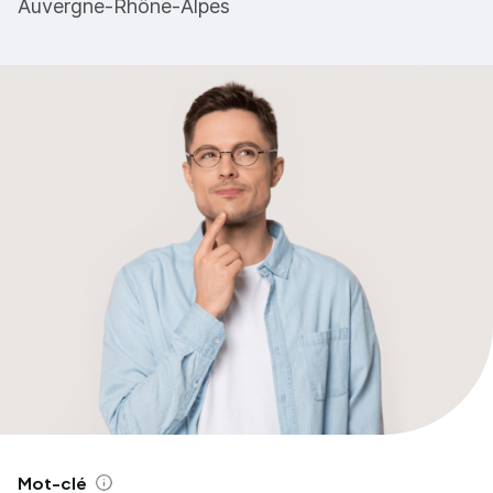
Auvergne-Rhône-Alpes
Mot-clé
Aide