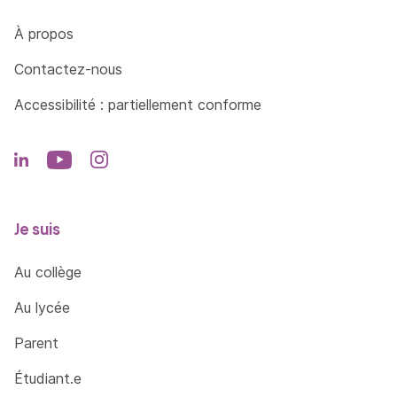
Côté Formations
À propos
Contactez-nous
Accessibilité : partiellement conforme
Je suis
Au collège
Au lycée
Parent
Étudiant.e