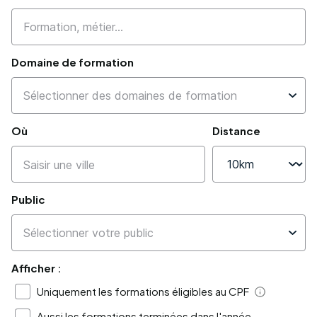
Domaine de formation
Où
Distance
Public
Afficher :
Uniquement les formations éligibles au CPF
Aide
Aussi les formations terminées dans l'année