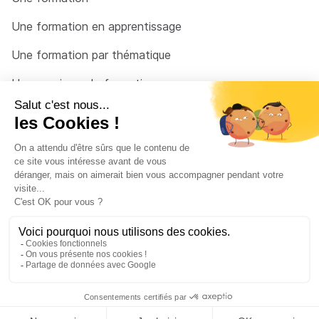
Une formation en apprentissage
Une formation par thématique
Un organisme de formation
Un conseiller
Une solution pour raccrocher
© 2026 - Côté Formations - par
Via Compétences
Menu Pied de page
Mentions Légales
Politique de confidentialité