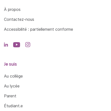
Côté Formations
À propos
Contactez-nous
Accessibilité : partiellement conforme
Je suis
Au collège
Au lycée
Parent
Étudiant.e