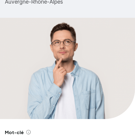
Auvergne-Rhône-Alpes
Mot-clé
Aide